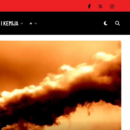
 I KEMIJA
+