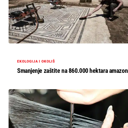
EKOLOGIJA I OKOLIŠ
Smanjenje zaštite na 860.000 hektara amazon