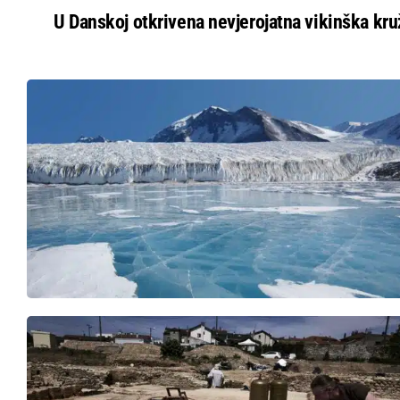
U Danskoj otkrivena nevjerojatna vikinška kru