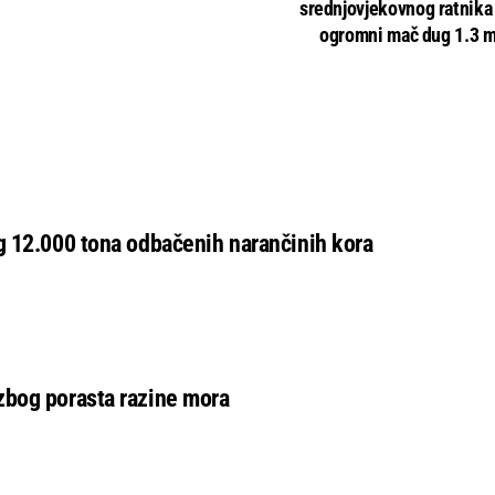
srednjovjekovnog ratnika 
ogromni mač dug 1.3 m
g 12.000 tona odbačenih narančinih kora
zbog porasta razine mora