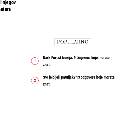
i njegov
etara
POPULARNO
Dark Forest teorija: 9 činjenica koje morate
znati
Što je bijeli patuljak? 13 odgovora koje morate
znati