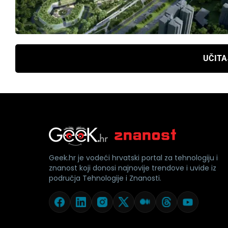
UČITA
Geek.hr je vodeći hrvatski portal za tehnologiju i
znanost koji donosi najnovije trendove i uvide iz
područja Tehnologije i Znanosti.