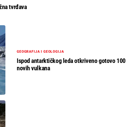
žna tvrđava
GEOGRAFIJA I GEOLOGIJA
Ispod antarktičkog leda otkriveno gotovo 100
novih vulkana