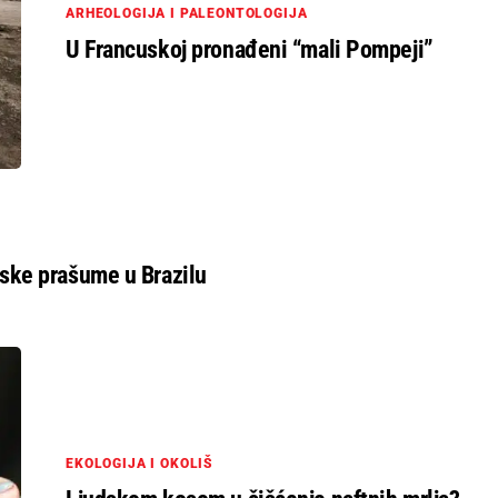
ARHEOLOGIJA I PALEONTOLOGIJA
U Francuskoj pronađeni “mali Pompeji”
ske prašume u Brazilu
EKOLOGIJA I OKOLIŠ