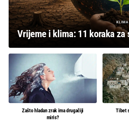
KLIMA
Vrijeme i klima: 11 koraka za
Zašto hladan zrak ima drugačiji
Tibet 
miris?