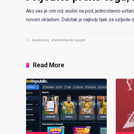
Ako vas je crni niz srušio na pod, jednostavno ustani
novom okladom. Dobitak je najbolji lijek za ozljede 
kladionica
,
kladioničarski savjeti
Read More