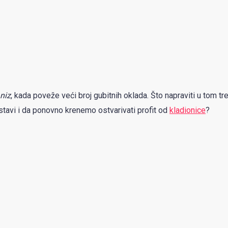
 niz
, kada poveže veći broj gubitnih oklada. Što napraviti u tom tr
stavi i da ponovno krenemo ostvarivati profit od
kladionice
?