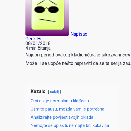
Napisao
Geek Hr
08/01/2018
4 min čitanja
Najgori period svakog kladioničara je takozvani
crni
Može li se uopće nešto napraviti da se ta serija zau
Kazalo
sakrij
Crni niz je normalan u klađenju
Uzmite pauzu, možda vam je potrebna
Analizirajte povijest svojih oklada
Nemojte se uplašiti, nemojte biti kukavica