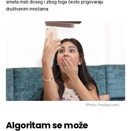
smeta mali doseg i zbog toga često prigovaraju
društvenim mrežama.
(Photo: Pixabay.com)
Algoritam se može