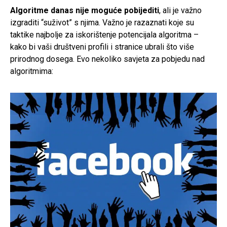
Algoritme danas nije moguće pobijediti
, ali je važno
izgraditi “suživot” s njima. Važno je razaznati koje su
taktike najbolje za iskorištenje potencijala algoritma –
kako bi vaši društveni profili i stranice ubrali što više
prirodnog dosega. Evo nekoliko savjeta za pobjedu nad
algoritmima: