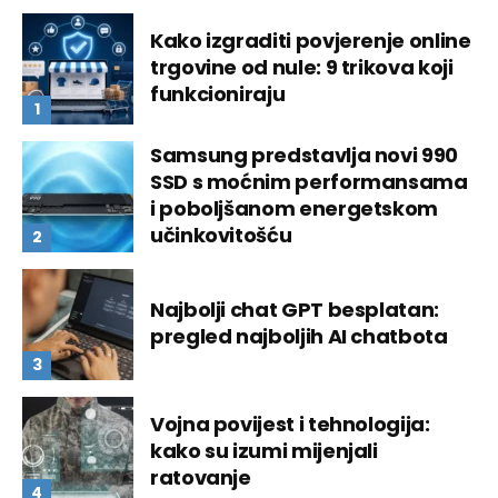
Kako izgraditi povjerenje online
trgovine od nule: 9 trikova koji
funkcioniraju
Samsung predstavlja novi 990
SSD s moćnim performansama
i poboljšanom energetskom
učinkovitošću
Najbolji chat GPT besplatan:
pregled najboljih AI chatbota
Vojna povijest i tehnologija:
kako su izumi mijenjali
ratovanje