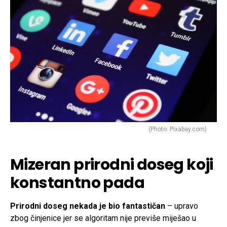
(Photo: Pixabay.com)
Mizeran prirodni doseg koji
konstantno pada
Prirodni doseg nekada je bio fantastičan
– upravo
zbog činjenice jer se algoritam nije previše miješao u