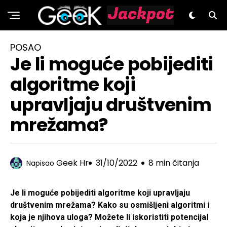
GeeK.hr
POSAO
Je li moguće pobijediti
algoritme koji
upravljaju društvenim
mrežama?
Geek Hr
31/10/2022
8 min čitanja
Napisao
Je li moguće pobijediti algoritme koji upravljaju
društvenim mrežama? Kako su osmišljeni algoritmi i
koja je njihova uloga? Možete li iskoristiti potencijal