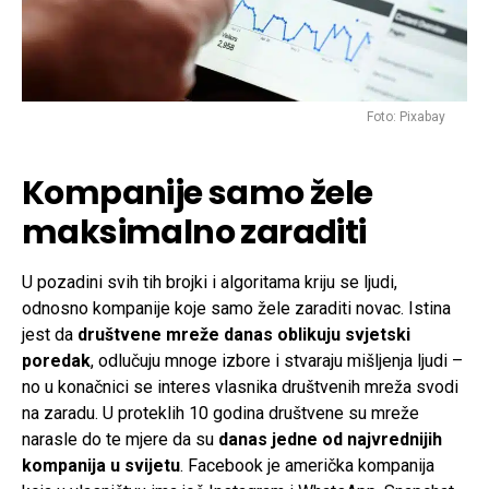
Foto: Pixabay
Kompanije samo žele
maksimalno zaraditi
U pozadini svih tih brojki i algoritama kriju se ljudi,
odnosno kompanije koje samo žele zaraditi novac. Istina
jest da
društvene mreže danas oblikuju svjetski
poredak
, odlučuju mnoge izbore i stvaraju mišljenja ljudi –
no u konačnici se interes vlasnika društvenih mreža svodi
na zaradu. U proteklih 10 godina društvene su mreže
narasle do te mjere da su
danas jedne od najvrednijih
kompanija u svijetu
. Facebook je američka kompanija