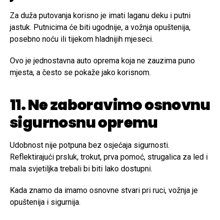
Za duža putovanja korisno je imati laganu deku i putni
jastuk. Putnicima će biti ugodnije, a vožnja opuštenija,
posebno noću ili tijekom hladnijih mjeseci.
Ovo je jednostavna auto oprema koja ne zauzima puno
mjesta, a često se pokaže jako korisnom.
11. Ne zaboravimo osnovnu
sigurnosnu opremu
Udobnost nije potpuna bez osjećaja sigurnosti.
Reflektirajući prsluk, trokut, prva pomoć, strugalica za led i
mala svjetiljka trebali bi biti lako dostupni.
Kada znamo da imamo osnovne stvari pri ruci, vožnja je
opuštenija i sigurnija.