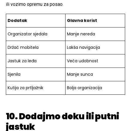
ili vozimo opremu za posao.
Dodatak
Glavna korist
Organizator sjedala
Manje nereda
Držač mobitela
Lakša navigacija
Jastuk za leđa
Veća udobnost
Sjenila
Manje sunca
Kutija za prtljažnik
Bolja organizacija
10. Dodajmo deku ili putni
jastuk