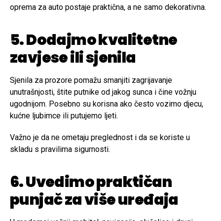
oprema za auto postaje praktična, a ne samo dekorativna.
5. Dodajmo kvalitetne
zavjese ili sjenila
Sjenila za prozore pomažu smanjiti zagrijavanje
unutrašnjosti, štite putnike od jakog sunca i čine vožnju
ugodnijom. Posebno su korisna ako često vozimo djecu,
kućne ljubimce ili putujemo ljeti.
Važno je da ne ometaju preglednost i da se koriste u
skladu s pravilima sigurnosti.
6. Uvedimo praktičan
punjač za više uređaja