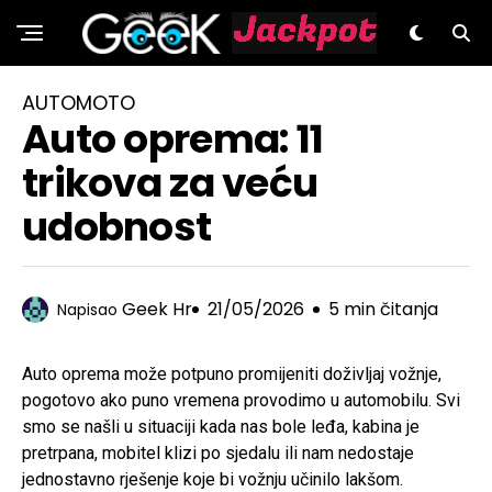
GeeK.hr
AUTOMOTO
Auto oprema: 11
trikova za veću
udobnost
Geek Hr
21/05/2026
5 min čitanja
Napisao
Auto oprema može potpuno promijeniti doživljaj vožnje,
pogotovo ako puno vremena provodimo u automobilu. Svi
smo se našli u situaciji kada nas bole leđa, kabina je
pretrpana, mobitel klizi po sjedalu ili nam nedostaje
jednostavno rješenje koje bi vožnju učinilo lakšom.