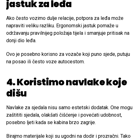
jastuk za leđa
Ako često vozimo dulje relacije, potpora za leđa može
napraviti veliku razliku. Ergonomski jastuk pomaže u
održavanju pravilnijeg položaja tijela i smanjuje pritisak na
donji dio leđa.
Ovo je posebno korisno za vozače koji puno sjede, putuju
na posao ili često voze autocestom.
4. Koristimo navlake koje
dišu
Navlake za sjedala nisu samo estetski dodatak. One mogu
zaštititi sjedala, olakšati čišćenje i povećati udobnost,
posebno ljeti kada se kabina brzo zagrije.
Birajmo materijale koji su ugodni na dodir i prozračni. Tako