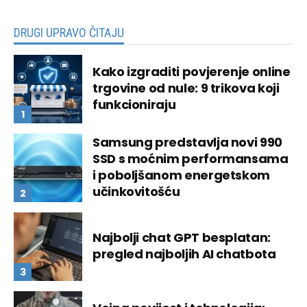
DRUGI UPRAVO ČITAJU
Kako izgraditi povjerenje online
trgovine od nule: 9 trikova koji
funkcioniraju
Samsung predstavlja novi 990
SSD s moćnim performansama
i poboljšanom energetskom
učinkovitošću
Najbolji chat GPT besplatan:
pregled najboljih AI chatbota