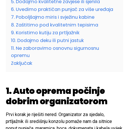
5. Dodajmo kvalitetne zavjese ili sjenila
6. Uvedimo praktičan punjač za više uređaja
7. Poboljšajmo miris i svježinu kabine
8. Zaštitimo pod kvalitetnim tepisima
9. Koristimo kutiju za prtljažnik
10. Dodajmo deku ili putni jastuk
11. Ne zaboravimo osnovnu sigurnosnu
opremu
Zaključak
1. Auto oprema počinje
dobrim organizatorom
Prvi korak je riješiti nered. Organizator za sjedalo,
prtljažnik ili središnju konzolu pomaže nam da sitnice
poput punjača, maramica, boca, dokumenata i kabela uvijek