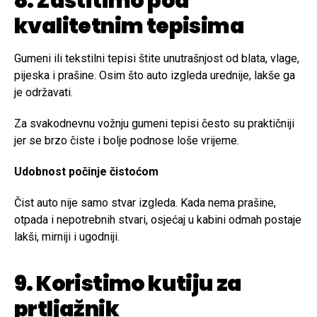
8. Zaštitimo pod
kvalitetnim tepisima
Gumeni ili tekstilni tepisi štite unutrašnjost od blata, vlage,
pijeska i prašine. Osim što auto izgleda urednije, lakše ga
je održavati.
Za svakodnevnu vožnju gumeni tepisi često su praktičniji
jer se brzo čiste i bolje podnose loše vrijeme.
Udobnost počinje čistoćom
Čist auto nije samo stvar izgleda. Kada nema prašine,
otpada i nepotrebnih stvari, osjećaj u kabini odmah postaje
lakši, mirniji i ugodniji.
9. Koristimo kutiju za
prtljažnik