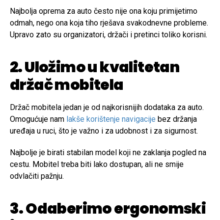
Najbolja oprema za auto često nije ona koju primijetimo
odmah, nego ona koja tiho rješava svakodnevne probleme.
Upravo zato su organizatori, držači i pretinci toliko korisni.
2. Uložimo u kvalitetan
držač mobitela
Držač mobitela jedan je od najkorisnijih dodataka za auto.
Omogućuje nam
lakše korištenje navigacije
bez držanja
uređaja u ruci, što je važno i za udobnost i za sigurnost.
Najbolje je birati stabilan model koji ne zaklanja pogled na
cestu. Mobitel treba biti lako dostupan, ali ne smije
odvlačiti pažnju.
3. Odaberimo ergonomski