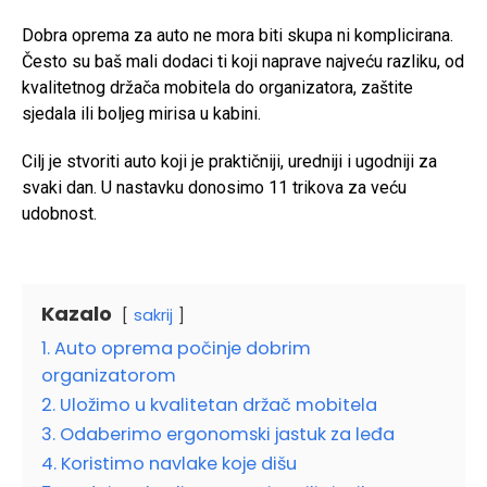
Dobra oprema za auto ne mora biti skupa ni komplicirana.
Često su baš mali dodaci ti koji naprave najveću razliku, od
kvalitetnog držača mobitela do organizatora, zaštite
sjedala ili boljeg mirisa u kabini.
Cilj je stvoriti auto koji je praktičniji, uredniji i ugodniji za
svaki dan. U nastavku donosimo 11 trikova za veću
udobnost.
Kazalo
sakrij
1. Auto oprema počinje dobrim
organizatorom
2. Uložimo u kvalitetan držač mobitela
3. Odaberimo ergonomski jastuk za leđa
4. Koristimo navlake koje dišu