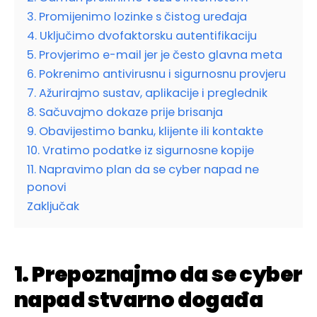
3. Promijenimo lozinke s čistog uređaja
4. Uključimo dvofaktorsku autentifikaciju
5. Provjerimo e-mail jer je često glavna meta
6. Pokrenimo antivirusnu i sigurnosnu provjeru
7. Ažurirajmo sustav, aplikacije i preglednik
8. Sačuvajmo dokaze prije brisanja
9. Obavijestimo banku, klijente ili kontakte
10. Vratimo podatke iz sigurnosne kopije
11. Napravimo plan da se cyber napad ne
ponovi
Zaključak
1. Prepoznajmo da se cyber
napad stvarno događa