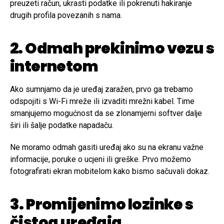
preuzeti račun, ukrasti podatke ili pokrenuti hakiranje
drugih profila povezanih s nama.
2. Odmah prekinimo vezu s
internetom
Ako sumnjamo da je uređaj zaražen, prvo ga trebamo
odspojiti s Wi-Fi mreže ili izvaditi mrežni kabel. Time
smanjujemo mogućnost da se zlonamjerni softver dalje
širi ili šalje podatke napadaču.
Ne moramo odmah gasiti uređaj ako su na ekranu važne
informacije, poruke o ucjeni ili greške. Prvo možemo
fotografirati ekran mobitelom kako bismo sačuvali dokaz.
3. Promijenimo lozinke s
čistog uređaja