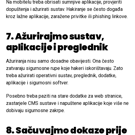
Na mobitelu treba obrisati sumnjive aplikacije, provjeriti
dopuštenja i ažurirati sustav. Hakiranje se često događa
kroz lažne aplikacije, zaražene privitke ili phishing linkove.
7. Ažurirajmo sustav,
aplikacije i preglednik
Ažuriranja nisu samo dosadne obavijesti. Ona često
zatvaraju sigurnosne rupe koje hakeri iskorištavaju. Zato
treba ažurirati operativni sustav, preglednik, dodatke,
aplikacije i sigurnosni softver.
Posebno treba paziti na stare dodatke za web stranice,
zastarjele CMS sustave i napuštene aplikacije koje više ne
dobivaju sigurnosne zakrpe.
8. Sačuvajmo dokaze prije