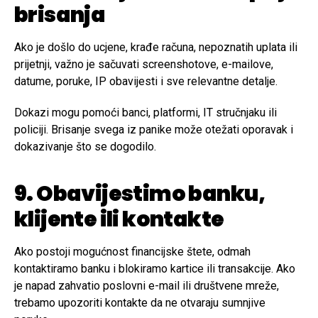
brisanja
Ako je došlo do ucjene, krađe računa, nepoznatih uplata ili
prijetnji, važno je sačuvati screenshotove, e-mailove,
datume, poruke, IP obavijesti i sve relevantne detalje.
Dokazi mogu pomoći banci, platformi, IT stručnjaku ili
policiji. Brisanje svega iz panike može otežati oporavak i
dokazivanje što se dogodilo.
9. Obavijestimo banku,
klijente ili kontakte
Ako postoji mogućnost financijske štete, odmah
kontaktiramo banku i blokiramo kartice ili transakcije. Ako
je napad zahvatio poslovni e-mail ili društvene mreže,
trebamo upozoriti kontakte da ne otvaraju sumnjive