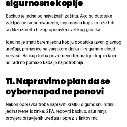
sigurnosne kopije
Backup je jedna od najvažnijih zaštita. Ako su datoteke
zaključane ransomwareom, sigurnosna kopija može biti
razlika između brzog oporavka i velikog gubitka.
Idealno je imati barem jednu kopiju podataka izvan glavnog
uređaja, primjerice na vanjskom disku ili sigurnom cloud
servisu. Backup treba povremeno testirati jer kopija koja
ne radi ne pomaže kada je najpotrebnija.
11. Napravimo plan da se
cyber napad ne ponovi
Nakon oporavka treba napraviti kratku sigurnosnu rutinu:
jedinstvene lozinke, 2FA, redoviti backup, ažuriranja,
provjera prijavljenih uređaja i oprez s linkovima.