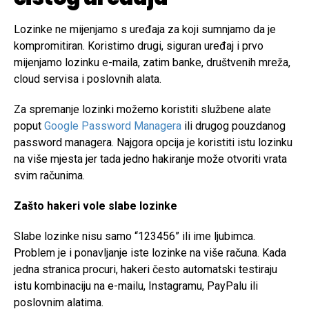
Lozinke ne mijenjamo s uređaja za koji sumnjamo da je
kompromitiran. Koristimo drugi, siguran uređaj i prvo
mijenjamo lozinku e-maila, zatim banke, društvenih mreža,
cloud servisa i poslovnih alata.
Za spremanje lozinki možemo koristiti službene alate
poput
Google Password Managera
ili drugog pouzdanog
password managera. Najgora opcija je koristiti istu lozinku
na više mjesta jer tada jedno hakiranje može otvoriti vrata
svim računima.
Zašto hakeri vole slabe lozinke
Slabe lozinke nisu samo “123456” ili ime ljubimca.
Problem je i ponavljanje iste lozinke na više računa. Kada
jedna stranica procuri, hakeri često automatski testiraju
istu kombinaciju na e-mailu, Instagramu, PayPalu ili
poslovnim alatima.