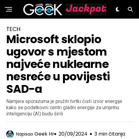
GeeK.hr
TECH
Microsoft sklopio
ugovor s mjestom
najveće nuklearne
nesreće u povijesti
SAD-a
Namjera sporazuma je pružiti tvrtki čisti izvor energije
kako se podatkovni centri gladni energije za umjetnu
inteligenciju (AI) budu širili
Geek Hr
20/09/2024
3 min čitanja
Napisao