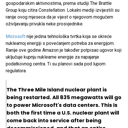
gospodarskim aktivnostima, prema studiji The Brattle
Group koju citira Constellation. Lokalni mediji izvijestili su
ranije ovog mjeseca da je vijest o njegovom mogućem
oživljavanju privukla neke prosvjednike.
Microsoft
nije jedina tehnološka tvrtka koja se okreće
nuklearnoj energiji s povećanjem potreba za energijom.
Ranije ove godine Amazon je također potpisao ugovor koji
uključuje kupnju nuklearne energije za napajanje
podatkovnog centra. Ti su planovi sada pod lupom
regulatora.
The Three Mile Island nuclear plant is
being restarted. All 835 megawatts will go
to power Microsoft's data centers. This is
both the first time a U.S. nuclear plant will
come back into service after being