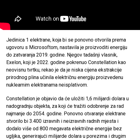
Jedinica 1 elektrane, koja bi se ponovno otvorila prema
ugovoru s Microsoftom, nastavila je proizvoditi energiju
do zatvaranja 2019. godine. Njegov tadašnji vlasnik,
Exelon, koji je 2022. godine pokrenuo Constellation kao
neovisnu tvrtku, rekao je da je niska cijena ekstrakcije
prirodnog plina učinila električnu energiju proizvedenu
nuklearnim elektranama neisplativom.
Constellation je objavio da će uložiti 1,6 milijardi dolara u
nadogradnju objekta, za koji će tražiti odobrenje za rad
najmanje do 2054. godine. Ponovno otvaranje elektrane
stvorilo bi 3.400 izravnih i neizravnih radnih mjesta i
dodalo više od 800 megavata električne energije bez
ugljika, generirajući milijarde dolara u porezima i drugim