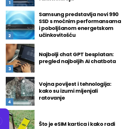
Samsung predstavlja novi 990
SSD s moćnim performansama
i poboljšanom energetskom
učinkovitošću
Najbolji chat GPT besplatan:
pregled najboljih AI chatbota
Vojna povijest i tehnologija:
kako su izumi mijenjali
ratovanje
Što je eSIM kartica i kako radi