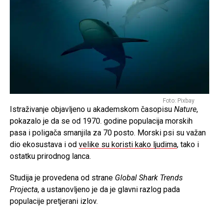
Foto: Pixbay
Istraživanje objavljeno u akademskom časopisu
Nature
,
pokazalo je da se od 1970. godine populacija morskih
pasa i poligača smanjila za 70 posto. Morski psi su važan
dio ekosustava i od
velike su koristi kako ljudima
, tako i
ostatku prirodnog lanca.
Studija je provedena od strane
Global Shark Trends
Projecta
, a ustanovljeno je da je glavni razlog pada
populacije pretjerani izlov.