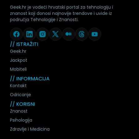
Geek.hr je vodeći hrvatski portal za tehnologiju i
znanost koji donosi najnovije trendove i uvide iz
područja Tehnologije i Znanosti.
// ISTRAŽITI
Geek.hr
Jackpot
Mobiteli
// INFORMACIJA
Kontakt
Odricanje
// KORISNI
Znanost
Psihologija
Zdravlje i Medicina