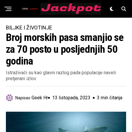
Znanost
BILJKE I ŽIVOTINJE
Broj morskih pasa smanjio se
za 70 posto u posljednjih 50
godina
Istraživači su kao glavni razlog pada populacije naveli
pretjerani izlov.
Geek Hr
13 listopada, 2023
3 min čitanja
Napisao