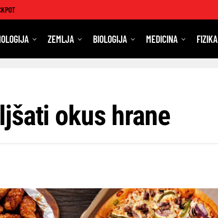
CKPOT
OLOGIJA
ZEMLJA
BIOLOGIJA
MEDICINA
FIZIKA
jšati okus hrane