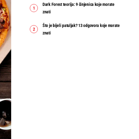
Dark Forest teorija: 9 činjenica koje morate
znati
Što je bijeli patuljak? 13 odgovora koje morate
znati