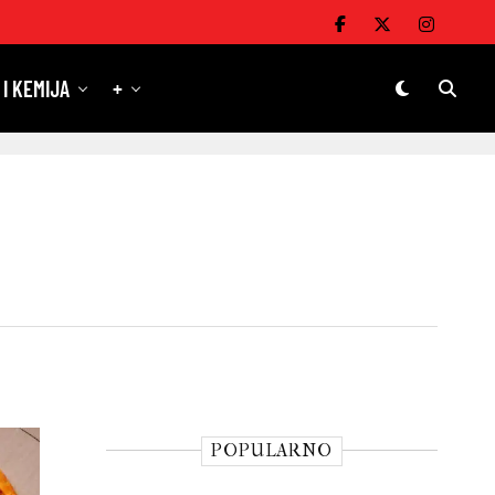
 I KEMIJA
+
POPULARNO