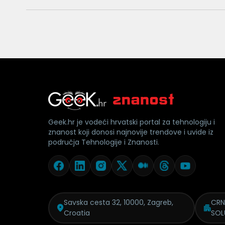
Geek.hr je vodeći hrvatski portal za tehnologiju i
znanost koji donosi najnovije trendove i uvide iz
područja Tehnologije i Znanosti.
Savska cesta 32, 10000, Zagreb,
CRN
Croatia
SOL