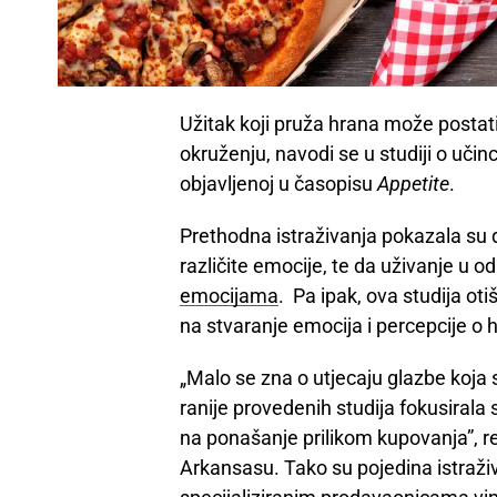
Užitak koji pruža hrana može postat
okruženju, navodi se u studiji o uči
objavljenoj u časopisu
Appetite
.
Prethodna istraživanja pokazala su 
različite emocije, te da uživanje u 
emocijama
. Pa ipak, ova studija oti
na stvaranje emocija i percepcije o h
„Malo se zna o utjecaju glazbe koja 
ranije provedenih studija fokusirala
na ponašanje prilikom kupovanja”, r
Arkansasu. Tako su pojedina istraživ