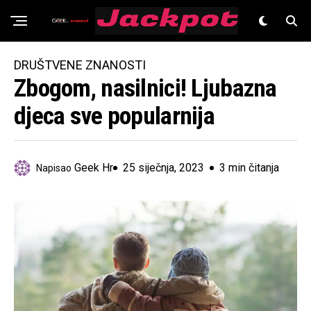
Znanost
DRUŠTVENE ZNANOSTI
Zbogom, nasilnici! Ljubazna
djeca sve popularnija
Geek Hr
25 siječnja, 2023
3 min čitanja
Napisao