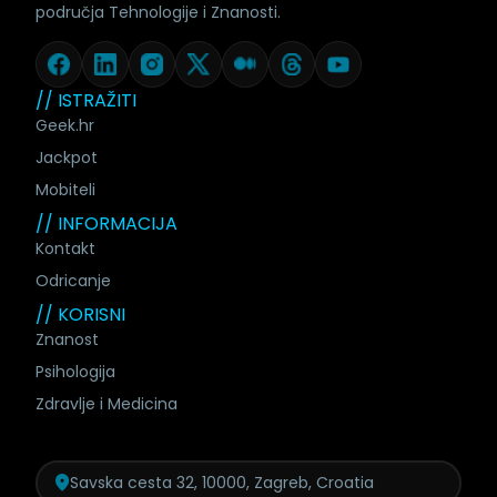
područja Tehnologije i Znanosti.
// ISTRAŽITI
Geek.hr
Jackpot
Mobiteli
// INFORMACIJA
Kontakt
Odricanje
// KORISNI
Znanost
Psihologija
Zdravlje i Medicina
Savska cesta 32, 10000, Zagreb, Croatia