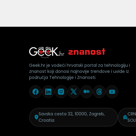
Geek.hr je vodeći hrvatski portal za tehnologiju i
znanost koji donosi najnovije trendove i uvide iz
područja Tehnologije i Znanosti.
Savska cesta 32, 10000, Zagreb,
CRN
Croatia
SOL