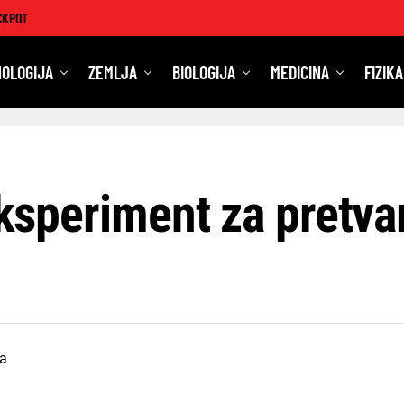
CKPOT
OLOGIJA
ZEMLJA
BIOLOGIJA
MEDICINA
FIZIKA
eksperiment za pretvar
ja