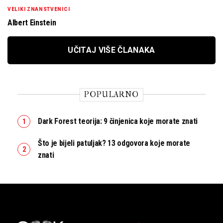
VELIKI ZNANSTVENICI
Albert Einstein
UČITAJ VIŠE ČLANAKA
POPULARNO
Dark Forest teorija: 9 činjenica koje morate znati
Što je bijeli patuljak? 13 odgovora koje morate
znati