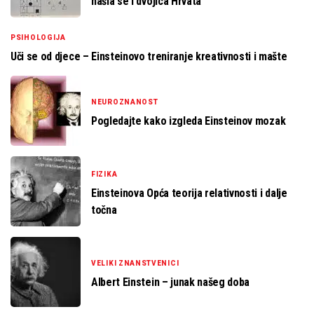
našla se i dvojica Hrvata
PSIHOLOGIJA
Uči se od djece – Einsteinovo treniranje kreativnosti i mašte
NEUROZNANOST
Pogledajte kako izgleda Einsteinov mozak
FIZIKA
Einsteinova Opća teorija relativnosti i dalje
točna
VELIKI ZNANSTVENICI
Albert Einstein – junak našeg doba