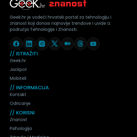
Geek.hr je vodeći hrvatski portal za tehnologiju i
znanost koji donosi najnovije trendove i uvide iz
područja Tehnologije i Znanosti.
// ISTRAŽITI
Geek.hr
Jackpot
Mobiteli
// INFORMACIJA
Kontakt
Odricanje
// KORISNI
Znanost
Psihologija