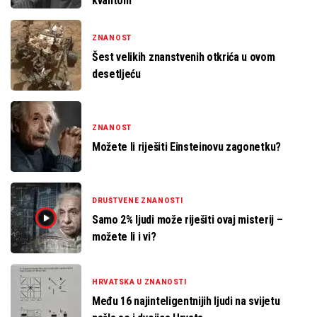
kvantom
ZNANOST
Šest velikih znanstvenih otkrića u ovom
desetljeću
ZNANOST
Možete li riješiti Einsteinovu zagonetku?
DRUŠTVENE ZNANOSTI
Samo 2% ljudi može riješiti ovaj misterij –
možete li i vi?
HRVATSKA U ZNANOSTI
Među 16 najinteligentnijih ljudi na svijetu