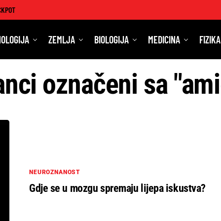
CKPOT
OLOGIJA
ZEMLJA
BIOLOGIJA
MEDICINA
FIZIKA
anci označeni sa "am
NEUROZNANOST
Gdje se u mozgu spremaju lijepa iskustva?