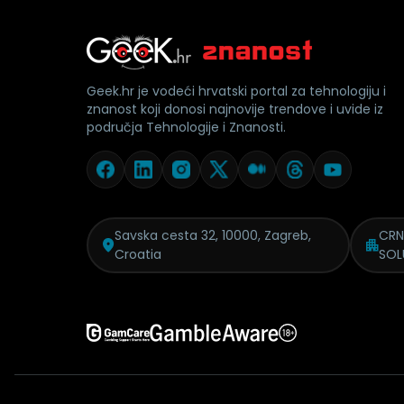
Geek.hr je vodeći hrvatski portal za tehnologiju i
znanost koji donosi najnovije trendove i uvide iz
područja Tehnologije i Znanosti.
Savska cesta 32, 10000, Zagreb,
CRN
Croatia
SOL