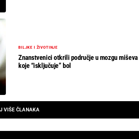
BILJKE I ŽIVOTINJE
Znanstvenici otkrili područje u mozgu miševa
koje “isključuje” bol
J VIŠE ČLANAKA