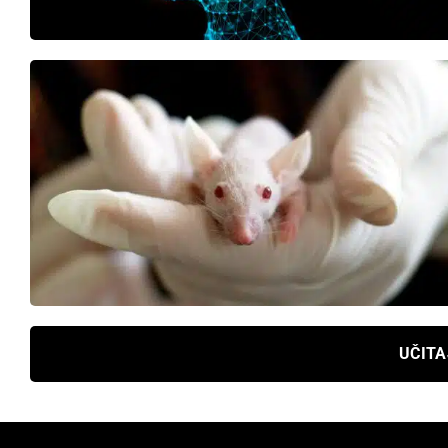
UČITA