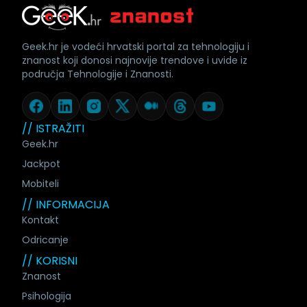
Geek.hr je vodeći hrvatski portal za tehnologiju i
znanost koji donosi najnovije trendove i uvide iz
područja Tehnologije i Znanosti.
// ISTRAŽITI
Geek.hr
Jackpot
Mobiteli
// INFORMACIJA
Kontakt
Odricanje
// KORISNI
Znanost
Psihologija