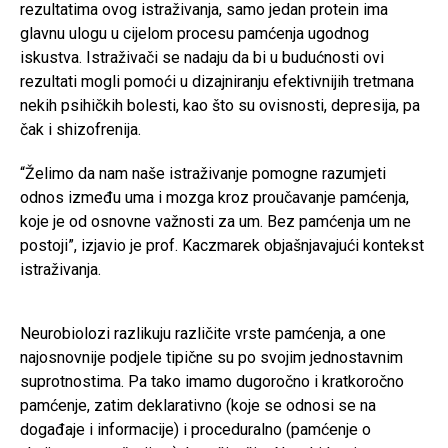
rezultatima ovog istraživanja, samo jedan protein ima
glavnu ulogu u cijelom procesu pamćenja ugodnog
iskustva. Istraživači se nadaju da bi u budućnosti ovi
rezultati mogli pomoći u dizajniranju efektivnijih tretmana
nekih psihičkih bolesti, kao što su ovisnosti, depresija, pa
čak i shizofrenija.
“Želimo da nam naše istraživanje pomogne razumjeti
odnos između uma i mozga kroz proučavanje pamćenja,
koje je od osnovne važnosti za um. Bez pamćenja um ne
postoji”, izjavio je prof. Kaczmarek objašnjavajući kontekst
istraživanja.
Neurobiolozi razlikuju različite vrste pamćenja, a one
najosnovnije podjele tipične su po svojim jednostavnim
suprotnostima. Pa tako imamo dugoročno i kratkoročno
pamćenje, zatim deklarativno (koje se odnosi se na
događaje i informacije) i proceduralno (pamćenje o