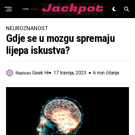
Znanost
NEUROZNANOST
Gdje se u mozgu spremaju
lijepa iskustva?
Geek Hr
17 travnja, 2023
6 min čitanja
Napisao