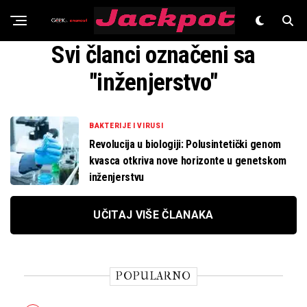
Znanost
Svi članci označeni sa
"inženjerstvo"
BAKTERIJE I VIRUSI
Revolucija u biologiji: Polusintetički genom
kvasca otkriva nove horizonte u genetskom
inženjerstvu
UČITAJ VIŠE ČLANAKA
POPULARNO