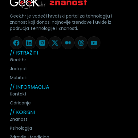
Geek.hr je vodeći hrvatski portal za tehnologiju i
znanost koji donosi najnovije trendove i uvide iz
područja Tehnologije i Znanosti.
// ISTRAŽITI
Geek.hr
Jackpot
Mobiteli
// INFORMACIJA
Kontakt
Odricanje
// KORISNI
Znanost
Psihologija
Zdravlje i Medicina