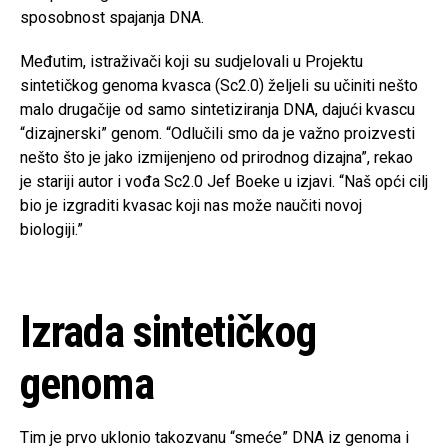
sposobnost spajanja DNA.
Međutim, istraživači koji su sudjelovali u Projektu
sintetičkog genoma kvasca (Sc2.0) željeli su učiniti nešto
malo drugačije od samo sintetiziranja DNA, dajući kvascu
“dizajnerski” genom. “Odlučili smo da je važno proizvesti
nešto što je jako izmijenjeno od prirodnog dizajna”, rekao
je stariji autor i vođa Sc2.0 Jef Boeke u izjavi. “Naš opći cilj
bio je izgraditi kvasac koji nas može naučiti novoj
biologiji.”
Izrada sintetičkog
genoma
Tim je prvo uklonio takozvanu “smeće” DNA iz genoma i