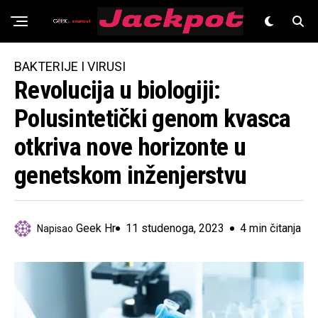
Znanost
BAKTERIJE I VIRUSI
Revolucija u biologiji:
Polusintetički genom kvasca
otkriva nove horizonte u
genetskom inženjerstvu
Geek Hr
11 studenoga, 2023
4 min čitanja
Napisao