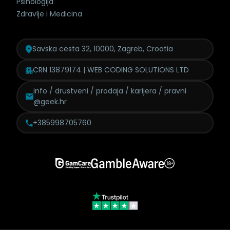
Psihologija
Zdravlje i Medicina
Savska cesta 32, 10000, Zagreb, Croatia
CRN 13879174 | WEB CODING SOLUTIONS LTD
info / drustveni / prodaja /
karijera / pravni
@geek.hr
+385998705760