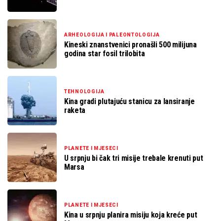
ARHEOLOGIJA I PALEONTOLOGIJA
Kineski znanstvenici pronašli 500 milijuna
godina star fosil trilobita
TEHNOLOGIJA
Kina gradi plutajuću stanicu za lansiranje
raketa
PLANETE I MJESECI
U srpnju bi čak tri misije trebale krenuti put
Marsa
PLANETE I MJESECI
Kina u srpnju planira misiju koja kreće put