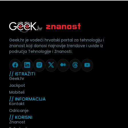
Geek.hr je vodeći hrvatski portal za tehnologiju i
znanost koji donosi najnovije trendove i uvide iz
područja Tehnologije i Znanosti.
// ISTRAŽITI
Geek.hr
Jackpot
Mobiteli
// INFORMACIJA
Kontakt
Odricanje
// KORISNI
Znanost