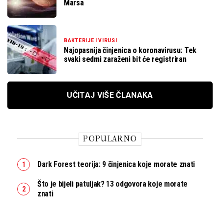
Marsa
BAKTERIJE I VIRUSI
Najopasnija činjenica o koronavirusu: Tek
svaki sedmi zaraženi bit će registriran
UČITAJ VIŠE ČLANAKA
POPULARNO
Dark Forest teorija: 9 činjenica koje morate znati
Što je bijeli patuljak? 13 odgovora koje morate
znati