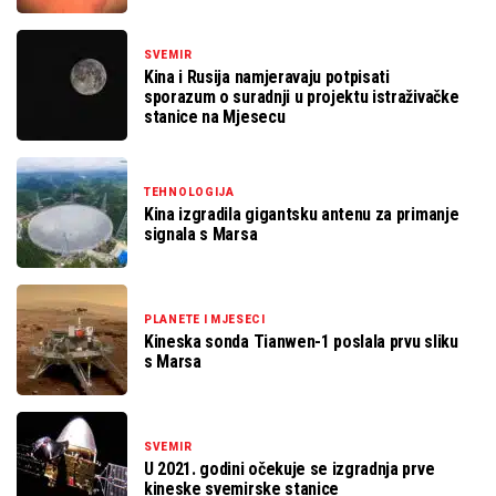
SVEMIR
Kina i Rusija namjeravaju potpisati
sporazum o suradnji u projektu istraživačke
stanice na Mjesecu
TEHNOLOGIJA
Kina izgradila gigantsku antenu za primanje
signala s Marsa
PLANETE I MJESECI
Kineska sonda Tianwen-1 poslala prvu sliku
s Marsa
SVEMIR
U 2021. godini očekuje se izgradnja prve
kineske svemirske stanice