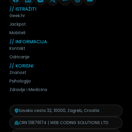
// ISTRAŽITI
Geek.hr
Jackpot
Mobiteli
// INFORMACIJA
Kontakt
Odricanje
// KORISNI
Znanost
Psihologija
Zdravlje i Medicina
Savska cesta 32, 10000, Zagreb, Croatia
CRN 13879174 | WEB CODING SOLUTIONS LTD