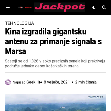
Znanost
TEHNOLOGIJA
Kina izgradila gigantsku
antenu za primanje signala s
Marsa
Sastoji se od 1.328 visoko preciznih panela koji prekrivaju
područje jednako deset košarkaških terena.
Geek Hr
8 veljače, 2021
2 min čitanja
Napisao