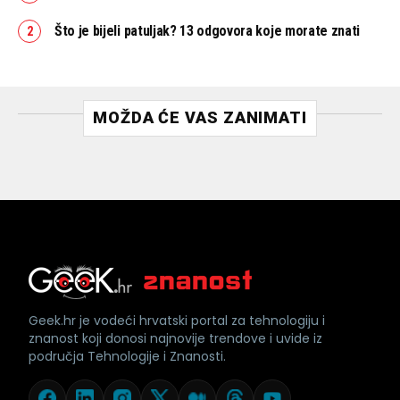
Što je bijeli patuljak? 13 odgovora koje morate znati
MOŽDA ĆE VAS ZANIMATI
Geek.hr je vodeći hrvatski portal za tehnologiju i
znanost koji donosi najnovije trendove i uvide iz
područja Tehnologije i Znanosti.