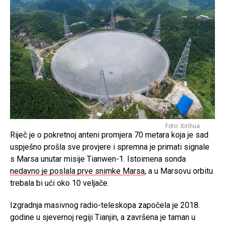
Foto: Xinhua
Riječ je o pokretnoj anteni promjera 70 metara koja je sad
uspješno prošla sve provjere i spremna je primati signale
s Marsa unutar misije Tianwen-1. Istoimena sonda
nedavno je poslala prve snimke Marsa
, a u Marsovu orbitu
trebala bi ući oko 10 veljače.
Izgradnja masivnog radio-teleskopa započela je 2018.
godine u sjevernoj regiji Tianjin, a završena je taman u