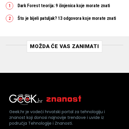
Dark Forest teorija: 9 činjenica koje morate znati
Što je bijeli patuljak? 13 odgovora koje morate znati
MOŽDA ĆE VAS ZANIMATI
Geek.hr je vodeći hrvatski portal za tehnologiju i
znanost koji donosi najnovije trendove i uvide iz
područja Tehnologije i Znanosti.