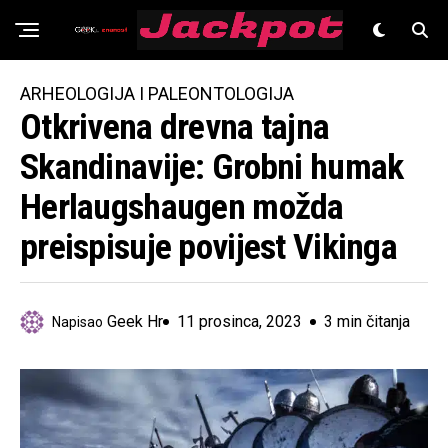
Znanost
ARHEOLOGIJA I PALEONTOLOGIJA
Otkrivena drevna tajna
Skandinavije: Grobni humak
Herlaugshaugen možda
preispisuje povijest Vikinga
Geek Hr
11 prosinca, 2023
3 min čitanja
Napisao