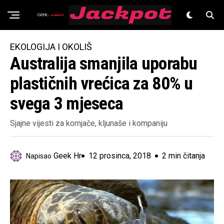
Znanost
EKOLOGIJA I OKOLIŠ
Australija smanjila uporabu
plastičnih vrećica za 80% u
svega 3 mjeseca
Sjajne vijesti za kornjače, kljunaše i kompaniju
Geek Hr
12 prosinca, 2018
2 min čitanja
Napisao