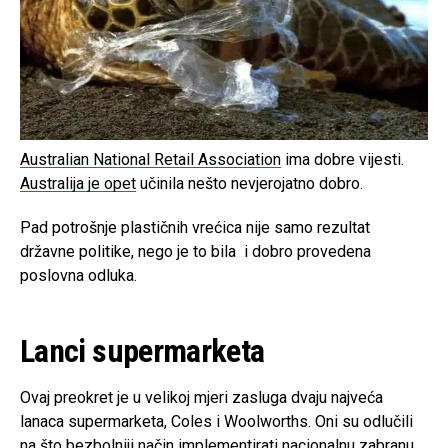
Australian National Retail Association
ima dobre vijesti.
Australija je opet
učinila nešto nevjerojatno dobro.
Pad potrošnje plastičnih vrećica nije samo rezultat
državne politike, nego je to bila i dobro provedena
poslovna odluka.
Lanci supermarketa
Ovaj preokret je u velikoj mjeri zasluga dvaju najveća
lanaca supermarketa, Coles i Woolworths. Oni su odlučili
na što bezbolniji način implementirati nacionalnu zabranu