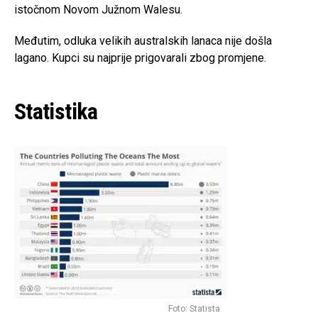
istočnom Novom Južnom Walesu.
Međutim, odluka velikih australskih lanaca nije došla
lagano. Kupci su najprije prigovarali zbog promjene.
Statistika
Foto: Statista