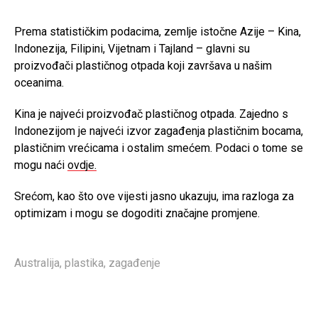
Prema statističkim podacima, zemlje istočne Azije – Kina,
Indonezija, Filipini, Vijetnam i Tajland – glavni su
proizvođači plastičnog otpada koji završava u našim
oceanima.
Kina je najveći proizvođač plastičnog otpada. Zajedno s
Indonezijom je najveći izvor zagađenja plastičnim bocama,
plastičnim vrećicama i ostalim smećem. Podaci o tome se
mogu naći
ovdje.
Srećom, kao što ove vijesti jasno ukazuju, ima razloga za
optimizam i mogu se dogoditi značajne promjene.
Australija
,
plastika
,
zagađenje