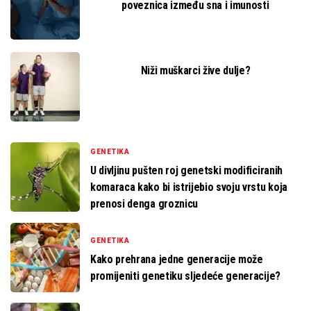
poveznica između sna i imunosti
Niži muškarci žive dulje?
GENETIKA
U divljinu pušten roj genetski modificiranih
komaraca kako bi istrijebio svoju vrstu koja
prenosi denga groznicu
GENETIKA
Kako prehrana jedne generacije može
promijeniti genetiku sljedeće generacije?