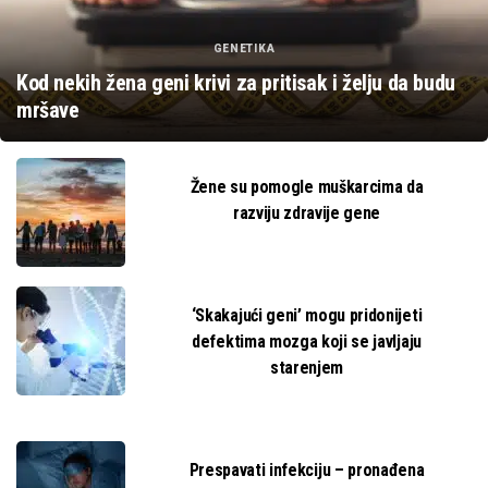
GENETIKA
Kod nekih žena geni krivi za pritisak i želju da budu
mršave
Žene su pomogle muškarcima da
razviju zdravije gene
‘Skakajući geni’ mogu pridonijeti
defektima mozga koji se javljaju
starenjem
Prespavati infekciju – pronađena