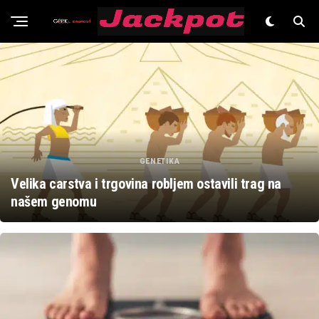
Znanost
GENETIKA
Velika carstva i trgovina robljem ostavili trag na
našem genomu