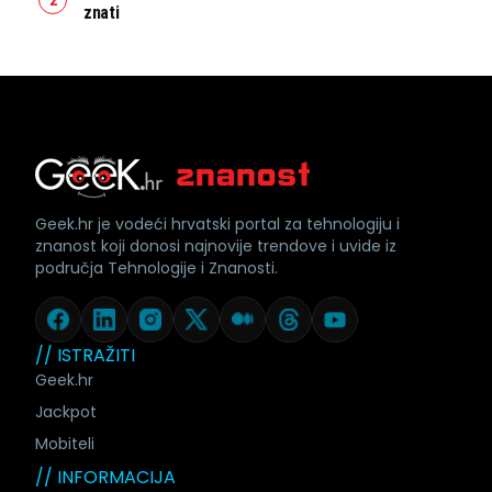
znati
Geek.hr je vodeći hrvatski portal za tehnologiju i
znanost koji donosi najnovije trendove i uvide iz
područja Tehnologije i Znanosti.
// ISTRAŽITI
Geek.hr
Jackpot
Mobiteli
// INFORMACIJA