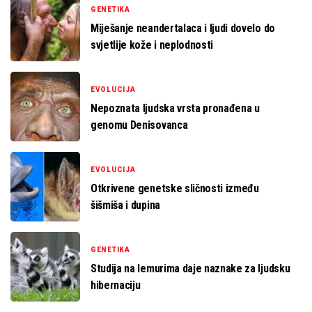
GENETIKA
Miješanje neandertalaca i ljudi dovelo do
svjetlije kože i neplodnosti
EVOLUCIJA
Nepoznata ljudska vrsta pronađena u
genomu Denisovanca
EVOLUCIJA
Otkrivene genetske sličnosti između
šišmiša i dupina
GENETIKA
Studija na lemurima daje naznake za ljudsku
hibernaciju