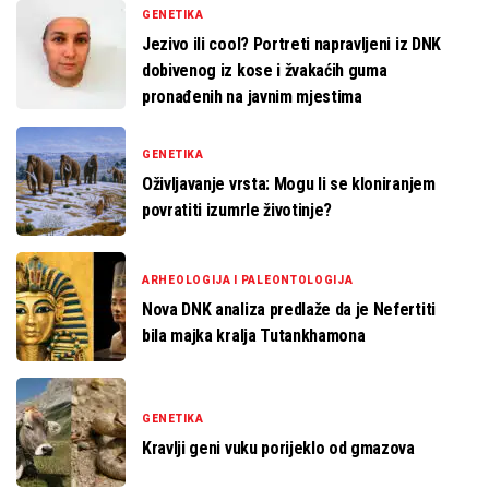
GENETIKA
Jezivo ili cool? Portreti napravljeni iz DNK
dobivenog iz kose i žvakaćih guma
pronađenih na javnim mjestima
GENETIKA
Oživljavanje vrsta: Mogu li se kloniranjem
povratiti izumrle životinje?
ARHEOLOGIJA I PALEONTOLOGIJA
Nova DNK analiza predlaže da je Nefertiti
bila majka kralja Tutankhamona
GENETIKA
Kravlji geni vuku porijeklo od gmazova