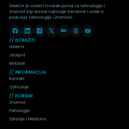
Geek.hr je vodeći hrvatski portal za tehnologiju i
znanost koji donosi najnovije trendove i uvide iz
područja Tehnologije i Znanosti.
// ISTRAŽITI
Geek.hr
Jackpot
Mobiteli
// INFORMACIJA
Kontakt
Odricanje
// KORISNI
Znanost
Psihologija
Zdravlje i Medicina