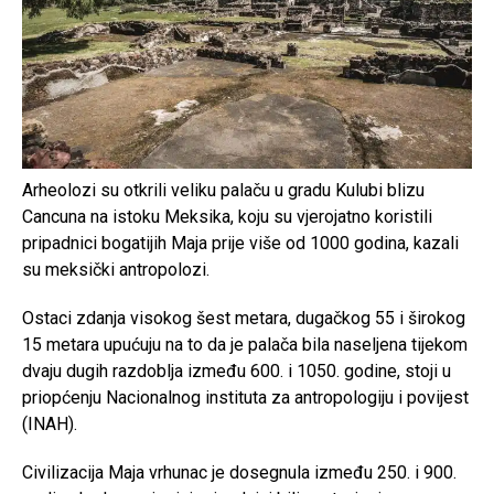
Arheolozi su otkrili veliku palaču u gradu Kulubi blizu
Cancuna na istoku Meksika, koju su vjerojatno koristili
pripadnici bogatijih Maja prije više od 1000 godina, kazali
su meksički antropolozi.
Ostaci zdanja visokog šest metara, dugačkog 55 i širokog
15 metara upućuju na to da je palača bila naseljena tijekom
dvaju dugih razdoblja između 600. i 1050. godine, stoji u
priopćenju Nacionalnog instituta za antropologiju i povijest
(INAH).
Civilizacija Maja vrhunac je dosegnula između 250. i 900.