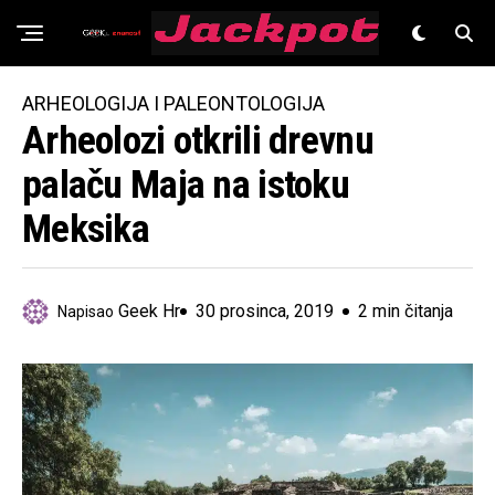
Znanost
ARHEOLOGIJA I PALEONTOLOGIJA
Arheolozi otkrili drevnu
palaču Maja na istoku
Meksika
Geek Hr
30 prosinca, 2019
2 min čitanja
Napisao