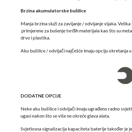
Brzina akumulatorske bušilice
Manja brzina služi za zavijanje / odvijanje vijaka. Velika
primjerene za bušenje tvrđih materijala kao što su metal
drvo i plastika.
Aku bušilice / odvijači najčešće imaju opciju okretanja
DODATNE OPCIJE
Neke aku bušilice i odvijači imaju ugrađeno radno svjet
ugasi nakon što se više ne okreće glava alata.
Svjetlosna signalizacija kapaciteta baterije također je j