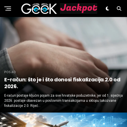
GeeK.hr
POSAO
E-račun: što je i što donosi fiskalizacija 2.0 od
2026.
E-račun postaje ključni pojam za sve hrvatske poduzetnike, jer od 1. siječnja
2026. postaje obavezan u poslovnim transakcijama u sklopu takozvane
fiskalizacije 2.0. Riječ...