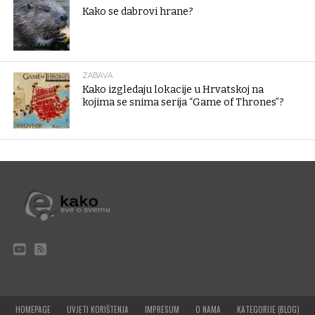
Kako se dabrovi hrane?
ZABAVA
Kako izgledaju lokacije u Hrvatskoj na
kojima se snima serija “Game of Thrones”?
HOMEPAGE
UVJETI KORIŠTENJA
IMPRESUM
O NAMA
KATEGORIJE (BLOG)