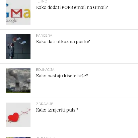
TEHNO
Kako dodati POP3 email na Gmail?
KARIJERA
Kako dati otkaz na poslu?
EDUKACIJA
Kako nastaju kisele kiše?
ZDRAVLJE
Kako izmjeriti puls ?