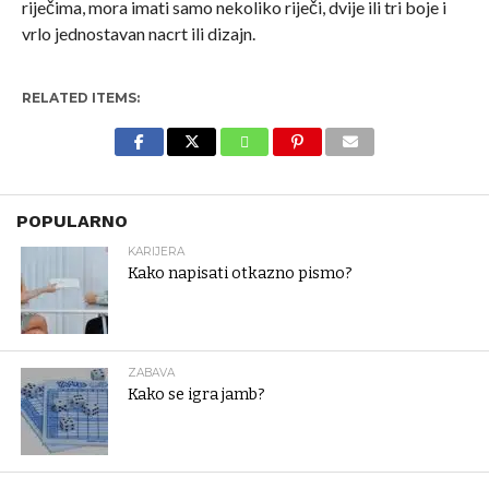
riječima, mora imati samo nekoliko riječi, dvije ili tri boje i
vrlo jednostavan nacrt ili dizajn.
RELATED ITEMS:
POPULARNO
KARIJERA
Kako napisati otkazno pismo?
ZABAVA
Kako se igra jamb?