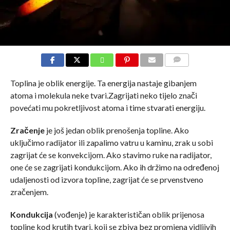
COMMENTS
Toplina je oblik energije. Ta energija nastaje gibanjem
atoma i molekula neke tvari.Zagrijati neko tijelo znači
povećati mu pokretljivost atoma i time stvarati energiju.
Zračenje
je još jedan oblik prenošenja topline. Ako
uključimo radijator ili zapalimo vatru u kaminu, zrak u sobi
zagrijat će se konvekcijom. Ako stavimo ruke na radijator,
one će se zagrijati kondukcijom. Ako ih držimo na određenoj
udaljenosti od izvora topline, zagrijat će se prvenstveno
zračenjem.
Kondukcija
(vođenje) je karakterističan oblik prijenosa
topline kod krutih tvari, koji se zbiva bez promjena vidljivih