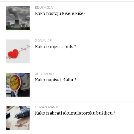
EDUKACIJA
Kako nastaju kisele kiše?
ZDRAVLJE
Kako izmjeriti puls ?
AUTO MOTO
Kako napisati žalbu?
OBRAZOVANJE
Kako izabrati akumulatorsku bušilicu ?