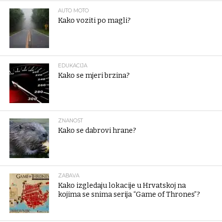
AUTO MOTO
Kako voziti po magli?
EDUKACIJA
Kako se mjeri brzina?
ZNANOST
Kako se dabrovi hrane?
ZABAVA
Kako izgledaju lokacije u Hrvatskoj na
kojima se snima serija “Game of Thrones”?