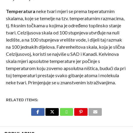
Temperatura
neke tvari mjeri se prema teperaturnim
skalama, koje se temelje na tzv. temperaturnim razmacima,
tj. fiksnim točkama u kojima je određeno toplinsko stanje
tvari. Celzijusova skala od 100 stupnjeva utvrđuje na nuli
ledište, a na 100 stupnjeva vrelište vode, i dijeli taj razmak
na 100 jednakih dijelova. Fahrenheitova skala, koja je slična
Celzijusovoj, koristi se najviše u SAD i Kanadi. Kelvinova
skala mjeri apsolutne temperature jer počinje s
temperaturom koju zovemo apsolutna ništica, budući da pri
toj temperaturi prestaje svako gibanje atoma i molekula
neke tvari. Primjenjuje se u znanstvenim istraživanjima.
RELATED ITEMS: