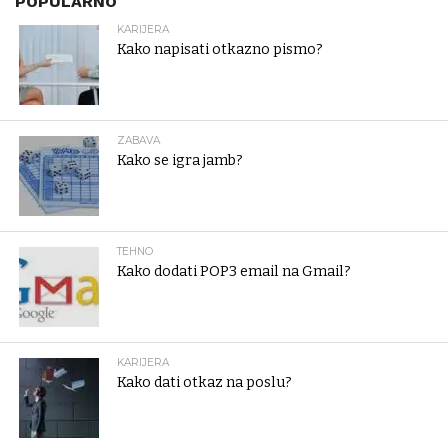
POPULARNO
KARIJERA
Kako napisati otkazno pismo?
ZABAVA
Kako se igra jamb?
TEHNO
Kako dodati POP3 email na Gmail?
KARIJERA
Kako dati otkaz na poslu?