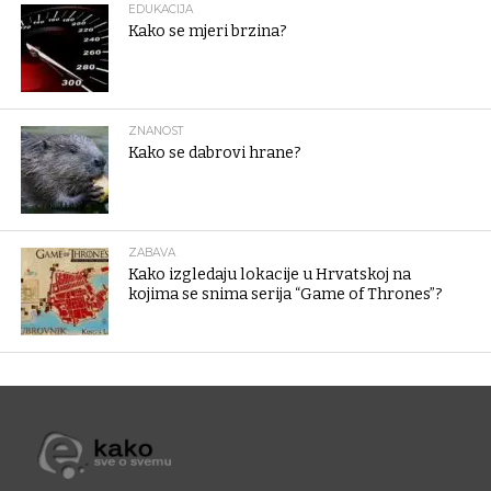
EDUKACIJA
Kako se mjeri brzina?
ZNANOST
Kako se dabrovi hrane?
ZABAVA
Kako izgledaju lokacije u Hrvatskoj na
kojima se snima serija “Game of Thrones”?