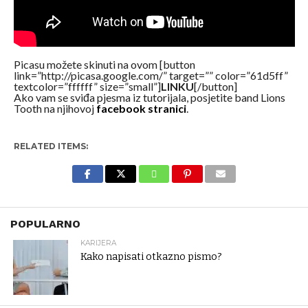
Picasu možete skinuti na ovom [button
link=”http://picasa.google.com/” target=”” color=”61d5ff”
textcolor=”ffffff” size=”small”]
LINKU
[/button]
Ako vam se sviđa pjesma iz tutorijala, posjetite band Lions
Tooth na njihovoj
facebook stranici
.
RELATED ITEMS:
POPULARNO
KARIJERA
Kako napisati otkazno pismo?