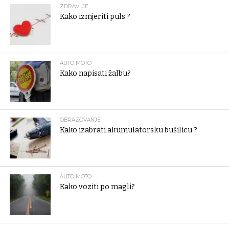
ZDRAVLJE
Kako izmjeriti puls ?
AUTO MOTO
Kako napisati žalbu?
OBRAZOVANJE
Kako izabrati akumulatorsku bušilicu ?
AUTO MOTO
Kako voziti po magli?