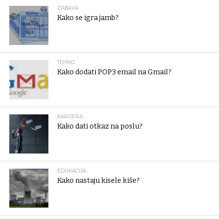
ZABAVA
Kako se igra jamb?
TEHNO
Kako dodati POP3 email na Gmail?
KARIJERA
Kako dati otkaz na poslu?
EDUKACIJA
Kako nastaju kisele kiše?