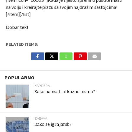
na volju i kreirajte pizzu sa svojim najdražim sastojcima!
[/item][/list]
Dobar tek!
RELATED ITEMS:
POPULARNO
KARIJERA
Kako napisati otkazno pismo?
ZABAVA
Kako se igra jamb?