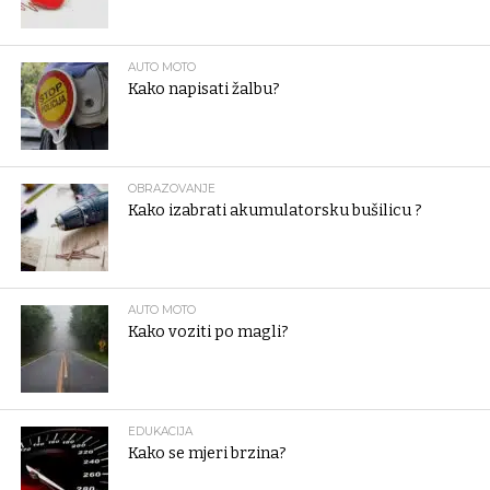
AUTO MOTO
Kako napisati žalbu?
OBRAZOVANJE
Kako izabrati akumulatorsku bušilicu ?
AUTO MOTO
Kako voziti po magli?
EDUKACIJA
Kako se mjeri brzina?