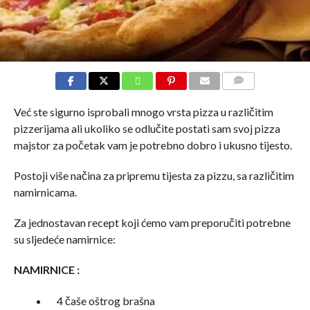
COMMENTS
Već ste sigurno isprobali mnogo vrsta pizza u različitim
pizzerijama ali ukoliko se odlučite postati sam svoj pizza
majstor za početak vam je potrebno dobro i ukusno tijesto.
Postoji više načina za pripremu tijesta za pizzu, sa različitim
namirnicama.
Za jednostavan recept koji ćemo vam preporučiti potrebne
su sljedeće namirnice:
NAMIRNICE :
4 čaše oštrog brašna