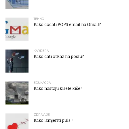
TEHNO
Kako dodati POP3 email na Gmail?
KARIJERA
Kako dati otkaz na poslu?
EDUKACIJA
Kako nastaju kisele kiše?
ZDRAVLJE
Kako izmjeriti puls ?