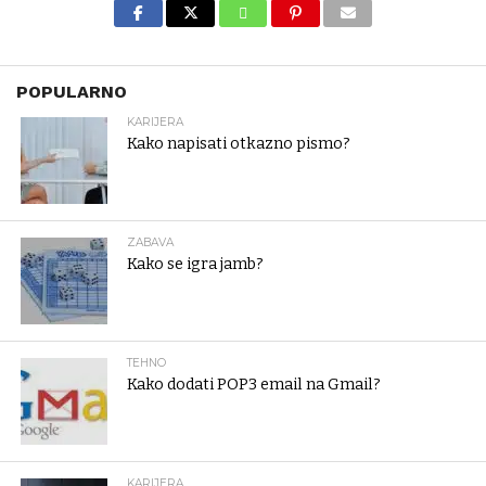
POPULARNO
KARIJERA
Kako napisati otkazno pismo?
ZABAVA
Kako se igra jamb?
TEHNO
Kako dodati POP3 email na Gmail?
KARIJERA