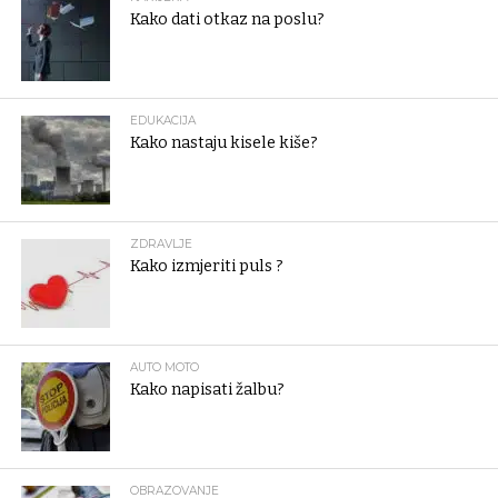
Kako dati otkaz na poslu?
EDUKACIJA
Kako nastaju kisele kiše?
ZDRAVLJE
Kako izmjeriti puls ?
AUTO MOTO
Kako napisati žalbu?
OBRAZOVANJE