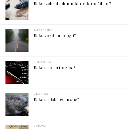
Kako izabrati akumulatorsku bušilicu ?
AUTO MOTO
Kako voziti po magli?
EDUKACIJA
Kako se mjeri brzina?
ZNANOST
Kako se dabrovi hrane?
ZABAVA