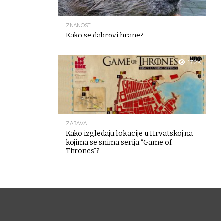
ZNANOST
Kako se dabrovi hrane?
17.2K
ZABAVA
Kako izgledaju lokacije u Hrvatskoj na
kojima se snima serija “Game of
Thrones”?