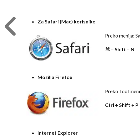
Za Safari (Mac) korisnike
Preko menija: Sa
⌘ – Shift – N
Mozilla Firefox
Preko Tool menij
Ctrl + Shift + P
Internet Explorer