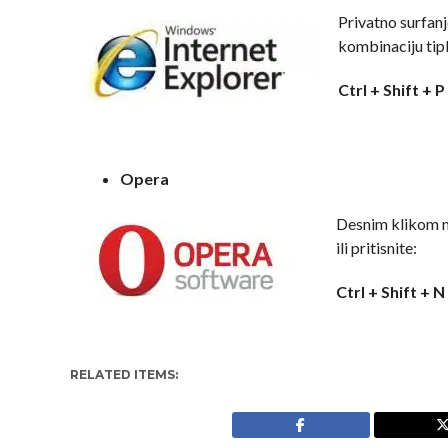
Privatno surfan
kombinaciju tip
Ctrl + Shift + P
Opera
Desnim klikom n
ili pritisnite:
Ctrl + Shift + 
RELATED ITEMS: