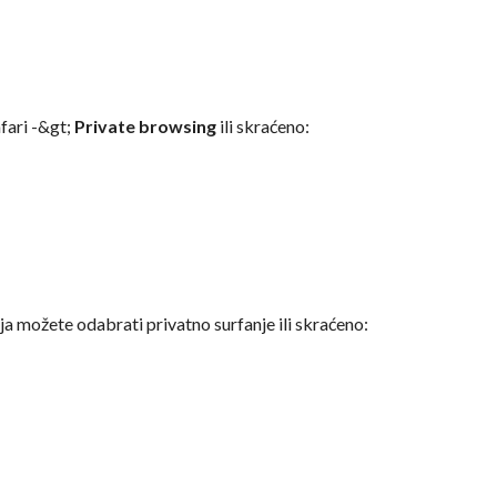
fari -&gt;
Private browsing
ili skraćeno:
a možete odabrati privatno surfanje ili skraćeno: