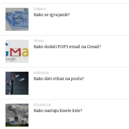
ZABAVA
Kako se igra jamb?
TEHNO
Kako dodati POP3 email na Gmail?
KARIJERA
Kako dati otkaz na poslu?
EDUKACIJA
Kako nastaju kisele kiše?