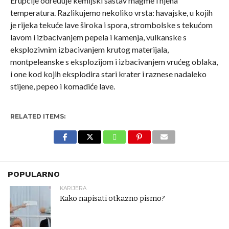
Erupcije određuje kemijski sastav magme i njena
temperatura. Razlikujemo nekoliko vrsta: havajske, u kojih
je rijeka tekuće lave široka i spora, strombolske s tekućom
lavom i izbacivanjem pepela i kamenja, vulkanske s
eksplozivnim izbacivanjem krutog materijala,
montpeleanske s eksplozijom i izbacivanjem vrućeg oblaka,
i one kod kojih eksplodira stari krater i raznese nadaleko
stijene, pepeo i komadiće lave.
RELATED ITEMS:
POPULARNO
KARIJERA
Kako napisati otkazno pismo?