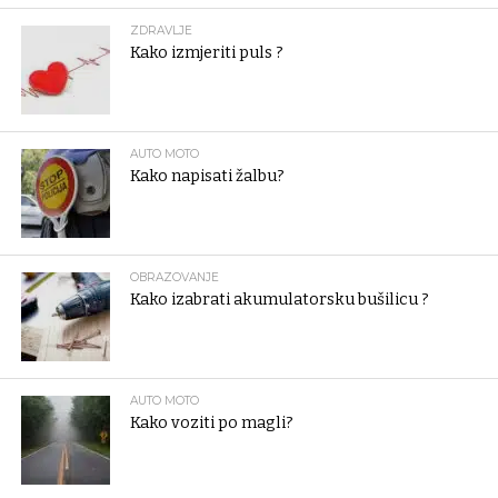
ZDRAVLJE
Kako izmjeriti puls ?
AUTO MOTO
Kako napisati žalbu?
OBRAZOVANJE
Kako izabrati akumulatorsku bušilicu ?
AUTO MOTO
Kako voziti po magli?