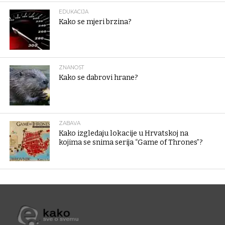
EDUKACIJA
Kako se mjeri brzina?
ZNANOST
Kako se dabrovi hrane?
ZABAVA
Kako izgledaju lokacije u Hrvatskoj na
kojima se snima serija “Game of Thrones”?