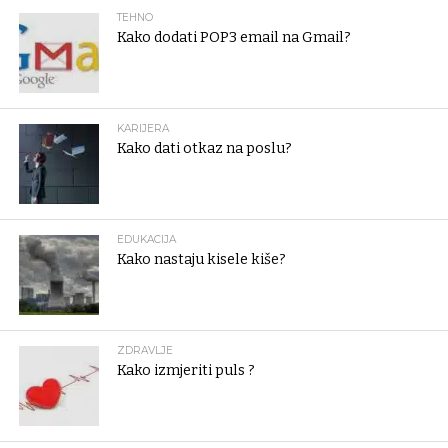
TEHNO
Kako dodati POP3 email na Gmail?
KARIJERA
Kako dati otkaz na poslu?
EDUKACIJA
Kako nastaju kisele kiše?
ZDRAVLJE
Kako izmjeriti puls ?