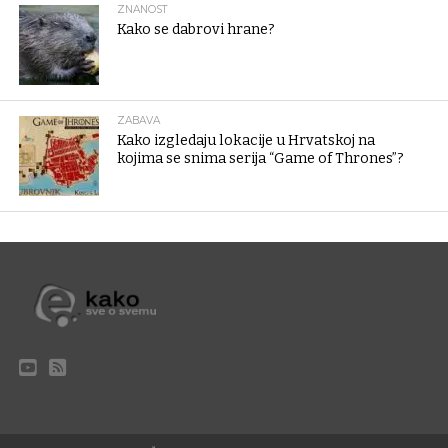
ZNANOST
Kako se dabrovi hrane?
ZABAVA
Kako izgledaju lokacije u Hrvatskoj na
kojima se snima serija “Game of Thrones”?