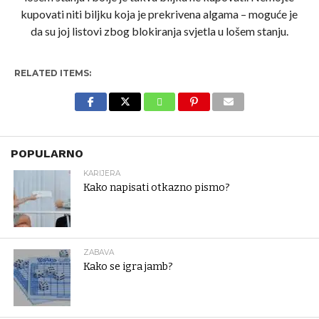
kupovati niti biljku koja je prekrivena algama – moguće je
da su joj listovi zbog blokiranja svjetla u lošem stanju.
RELATED ITEMS:
POPULARNO
KARIJERA
Kako napisati otkazno pismo?
ZABAVA
Kako se igra jamb?