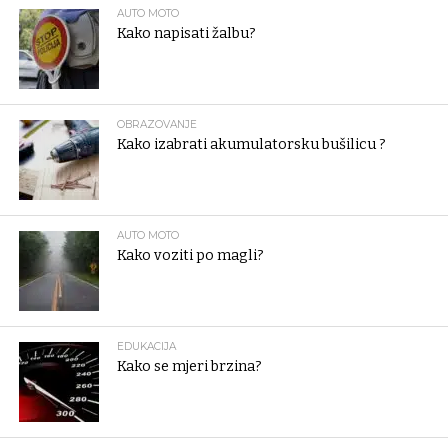
AUTO MOTO
Kako napisati žalbu?
OBRAZOVANJE
Kako izabrati akumulatorsku bušilicu ?
AUTO MOTO
Kako voziti po magli?
EDUKACIJA
Kako se mjeri brzina?