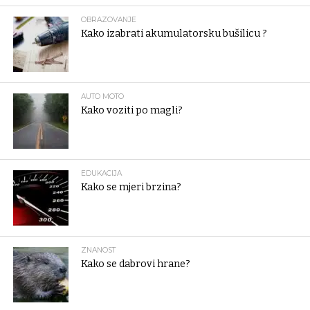
OBRAZOVANJE
Kako izabrati akumulatorsku bušilicu ?
AUTO MOTO
Kako voziti po magli?
EDUKACIJA
Kako se mjeri brzina?
ZNANOST
Kako se dabrovi hrane?