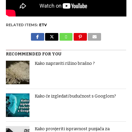
RELATED ITEMS:
ETV
RECOMMENDED FOR YOU
Kako napraviti rižino brašno ?
Kako će izgledati budućnost s Googlom?
Kako provjeriti ispravnost punjača za