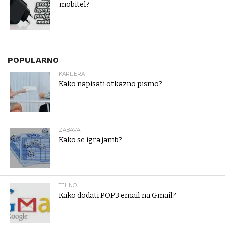
mobitel?
POPULARNO
KARIJERA
Kako napisati otkazno pismo?
ZABAVA
Kako se igra jamb?
TEHNO
Kako dodati POP3 email na Gmail?