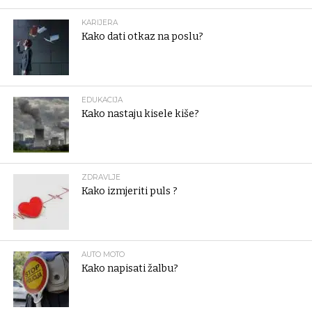
KARIJERA
Kako dati otkaz na poslu?
EDUKACIJA
Kako nastaju kisele kiše?
ZDRAVLJE
Kako izmjeriti puls ?
AUTO MOTO
Kako napisati žalbu?