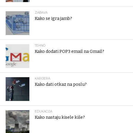
ZABAVA
Kako se igra jamb?
TEHNO
Kako dodati POP3 email na Gmail?
KARIJERA
Kako dati otkaz na poslu?
EDUKACIJA
Kako nastaju kisele kiše?