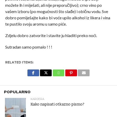
možete ih i miješati, ali nije preporučljivo); crno vino po
vašem izboru (po mogućnosti što slađe) i običnu vodu. Sve
dobro pomiješajte kako bi voće upilo alkohol iz likera i vina
te pustilo svoju aromu u samo piće.
Zdjelu dobro zatvorite i stavite ju hladiti preko noći.
Sutradan samo pomalo ! ! !
RELATED ITEMS:
POPULARNO
KARIJERA
Kako napisati otkazno pismo?