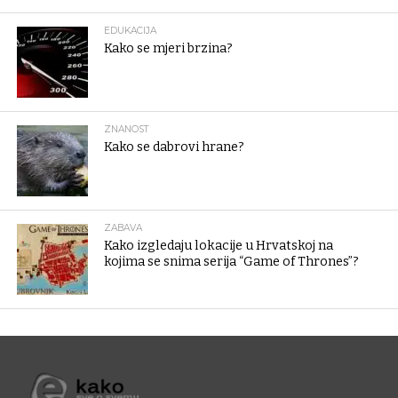
EDUKACIJA
Kako se mjeri brzina?
ZNANOST
Kako se dabrovi hrane?
ZABAVA
Kako izgledaju lokacije u Hrvatskoj na
kojima se snima serija “Game of Thrones”?