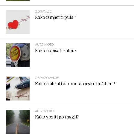
ZDRAVLJE
Kako izmjeriti puls ?
AUTO MOTO
Kako napisati žalbu?
OBRAZOVANJE
Kako izabrati akumulatorsku bušilicu ?
AUTO MOTO
Kako voziti po magli?