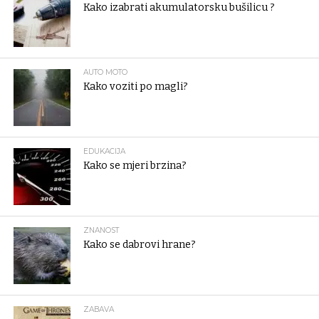
Kako izabrati akumulatorsku bušilicu ?
AUTO MOTO
Kako voziti po magli?
EDUKACIJA
Kako se mjeri brzina?
ZNANOST
Kako se dabrovi hrane?
ZABAVA