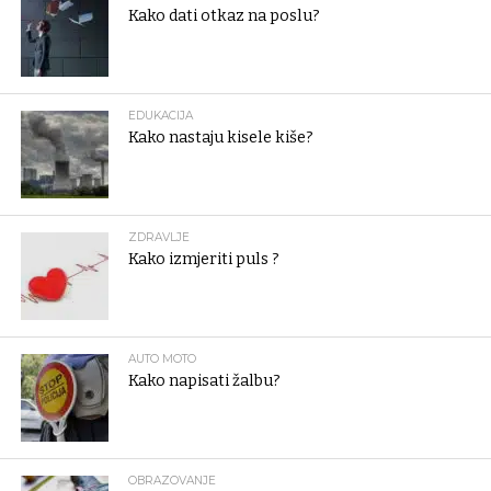
Kako dati otkaz na poslu?
EDUKACIJA
Kako nastaju kisele kiše?
ZDRAVLJE
Kako izmjeriti puls ?
AUTO MOTO
Kako napisati žalbu?
OBRAZOVANJE