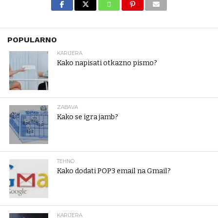
POPULARNO
KARIJERA
Kako napisati otkazno pismo?
ZABAVA
Kako se igra jamb?
TEHNO
Kako dodati POP3 email na Gmail?
KARIJERA