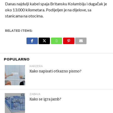
Danas najdulji kabel spaja Britansku Kolumbiju i dugačak je
oko 13.000 kilometara. Podijeljen je na dijelove, sa
stanicama na otocima.
RELATED ITEMS:
POPULARNO
KARIJERA
Kako napisati otkazno pismo?
ZABAVA
Kako se igra jamb?