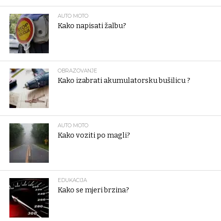
AUTO MOTO
Kako napisati žalbu?
OBRAZOVANJE
Kako izabrati akumulatorsku bušilicu ?
AUTO MOTO
Kako voziti po magli?
EDUKACIJA
Kako se mjeri brzina?