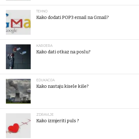
TEHNO
Kako dodati POP3 email na Gmail?
KARIJERA
Kako dati otkaz na poslu?
EDUKACIJA
Kako nastaju kisele kiše?
ZDRAVLJE
Kako izmjeriti puls ?