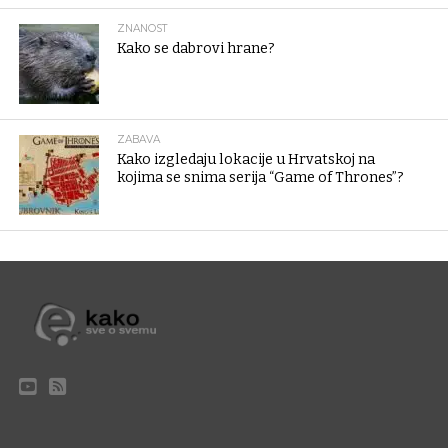
ZNANOST
Kako se dabrovi hrane?
ZABAVA
Kako izgledaju lokacije u Hrvatskoj na
kojima se snima serija “Game of Thrones”?