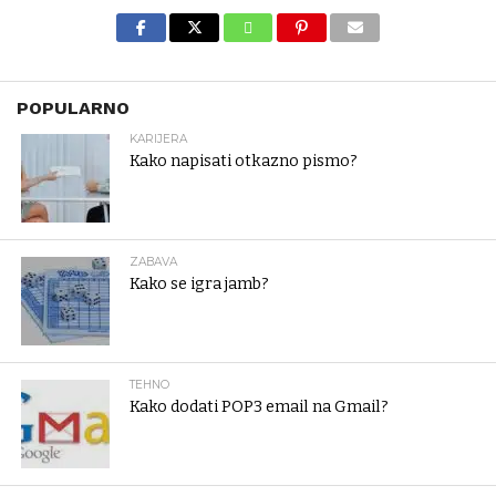
POPULARNO
KARIJERA
Kako napisati otkazno pismo?
ZABAVA
Kako se igra jamb?
TEHNO
Kako dodati POP3 email na Gmail?