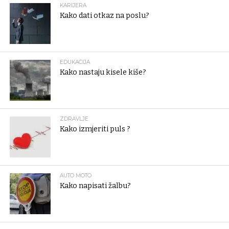
KARIJERA
Kako dati otkaz na poslu?
EDUKACIJA
Kako nastaju kisele kiše?
ZDRAVLJE
Kako izmjeriti puls ?
AUTO MOTO
Kako napisati žalbu?