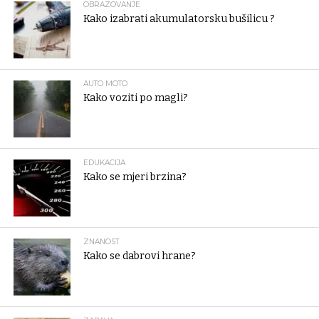
OBRAZOVANJE
Kako izabrati akumulatorsku bušilicu ?
AUTO MOTO
Kako voziti po magli?
EDUKACIJA
Kako se mjeri brzina?
ZNANOST
Kako se dabrovi hrane?