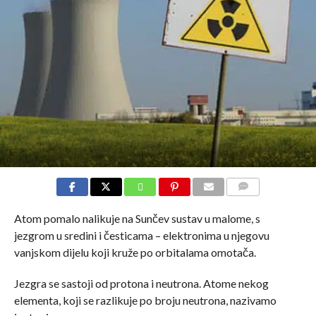
COMMENTS
Atom pomalo nalikuje na Sunčev sustav u malome, s
jezgrom u sredini i česticama – elektronima u njegovu
vanjskom dijelu koji kruže po orbitalama omotača.
Jezgra se sastoji od protona i neutrona. Atome nekog
elementa, koji se razlikuje po broju neutrona, nazivamo