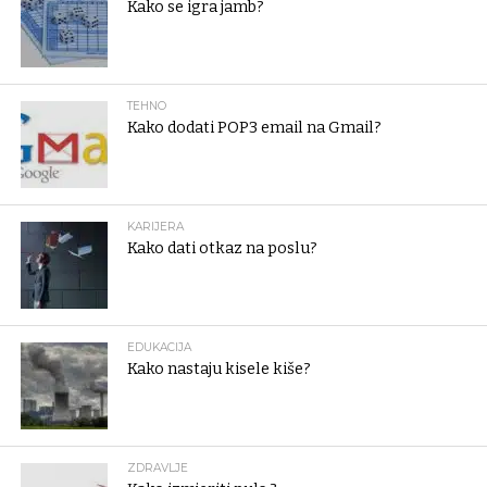
Kako se igra jamb?
TEHNO
Kako dodati POP3 email na Gmail?
KARIJERA
Kako dati otkaz na poslu?
EDUKACIJA
Kako nastaju kisele kiše?
ZDRAVLJE