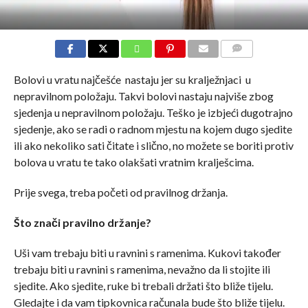
COMMENTS
Bolovi u vratu najčešće nastaju jer su kralježnjaci u
nepravilnom položaju. Takvi bolovi nastaju najviše zbog
sjedenja u nepravilnom položaju. Teško je izbjeći dugotrajno
sjedenje, ako se radi o radnom mjestu na kojem dugo sjedite
ili ako nekoliko sati čitate i slično, no možete se boriti protiv
bolova u vratu te tako olakšati vratnim kralješcima.
Prije svega, treba početi od pravilnog držanja.
Što znači pravilno držanje?
Uši vam trebaju biti u ravnini s ramenima. Kukovi također
trebaju biti u ravnini s ramenima, nevažno da li stojite ili
sjedite. Ako sjedite, ruke bi trebali držati što bliže tijelu.
Gledajte i da vam tipkovnica računala bude što bliže tijelu.