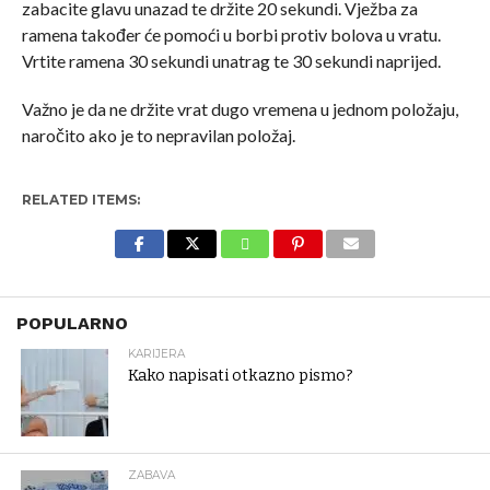
zabacite glavu unazad te držite 20 sekundi. Vježba za
ramena također će pomoći u borbi protiv bolova u vratu.
Vrtite ramena 30 sekundi unatrag te 30 sekundi naprijed.
Važno je da ne držite vrat dugo vremena u jednom položaju,
naročito ako je to nepravilan položaj.
RELATED ITEMS:
POPULARNO
KARIJERA
Kako napisati otkazno pismo?
ZABAVA