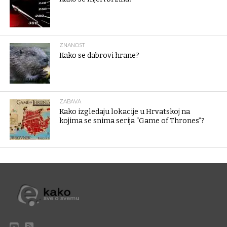
ZNANOST
Kako se dabrovi hrane?
ZABAVA
Kako izgledaju lokacije u Hrvatskoj na
kojima se snima serija “Game of Thrones”?