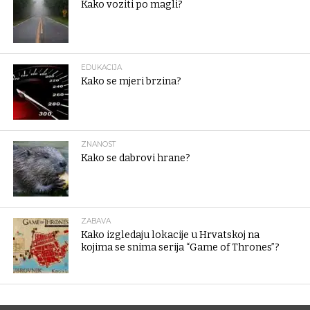
Kako voziti po magli?
EDUKACIJA
Kako se mjeri brzina?
ZNANOST
Kako se dabrovi hrane?
ZABAVA
Kako izgledaju lokacije u Hrvatskoj na
kojima se snima serija “Game of Thrones”?