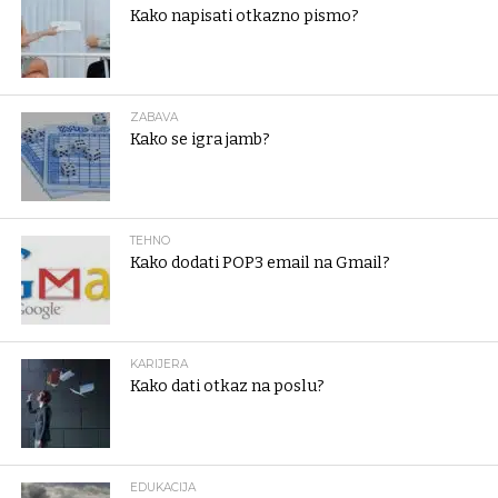
Kako napisati otkazno pismo?
ZABAVA
Kako se igra jamb?
TEHNO
Kako dodati POP3 email na Gmail?
KARIJERA
Kako dati otkaz na poslu?
EDUKACIJA