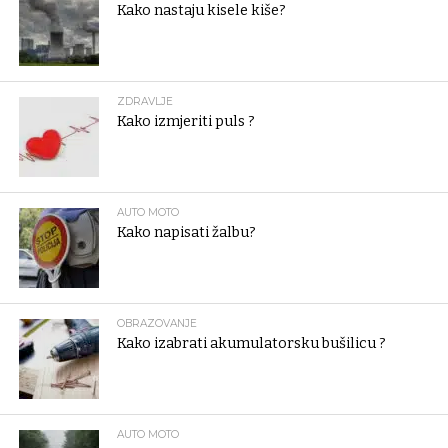
Kako nastaju kisele kiše?
ZDRAVLJE
Kako izmjeriti puls ?
AUTO MOTO
Kako napisati žalbu?
OBRAZOVANJE
Kako izabrati akumulatorsku bušilicu ?
AUTO MOTO