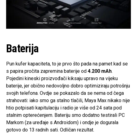
Baterija
Pun kufer kapaciteta, to je prvo što pada na pamet kad se
s papira pročita zapremina baterije od
4.200 mAh
.
Pojedini kineski proizvođači kiksaju upravo na vijeku
baterije, jer obično nedovoljno dobro optimiziraju potrošnju
svojih telefona. Ovdje se pokazalo da se nema od čega
strahovati: iako smo ga stalno tlačili, Maya Max nikako nije
htio potpisati kapitulaciju i radio je više od 24 sata pod
stalnim opterećenjem. Bateriju smo dodatno testirali PC
Markom (za uređaje s Androidom) i ondje je dogurala
gotovo do 13 radnih sati. Odličan rezultat.