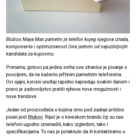
Bluboo Maya Max pametni je telefon kojeg njegova izrada,
komponente i optimiziranost čine jednim od najozbiljnijih
kandidata za kupovinu.
Primarna, gotovo pa jedina svrha ove stranice je pisanje o
povoljnim, da ne kažemo jeftinim pametnim telefonima.
Ovi sjajni, korisni uređaji rapidno napreduju svakim danom i
pravo je zadovoljstvo pratiti njihove nove mogućnosti i
nove trendove.
Jedan od proizvođača o kojima smo pod zadnje prilično
pisali jest
Bluboo
. Riječ je o kineskom brandu čiji su nas
telefoni ugodno iznenadili, kako izgledom, tako i
specifikacijama. To nas je potaknulo da ih kontaktiramo u