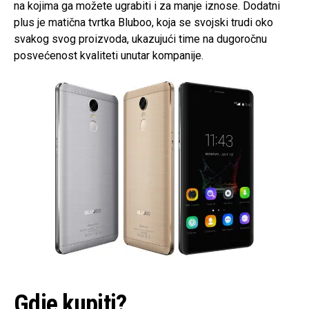
na kojima ga možete ugrabiti i za manje iznose. Dodatni
plus je matična tvrtka Bluboo, koja se svojski trudi oko
svakog svog proizvoda, ukazujući time na dugoročnu
posvećenost kvaliteti unutar kompanije.
Gdje kupiti?