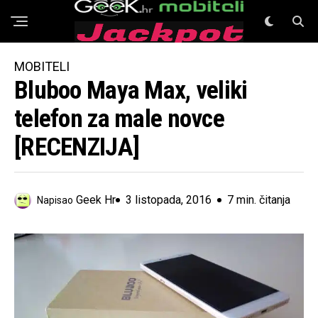
GeeK Mobiteli
MOBITELI
Bluboo Maya Max, veliki
telefon za male novce
[RECENZIJA]
Geek Hr
3 listopada, 2016
7 min. čitanja
Napisao