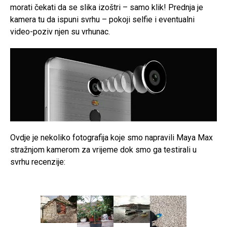
morati čekati da se slika izoštri – samo klik! Prednja je
kamera tu da ispuni svrhu – pokoji selfie i eventualni
video-poziv njen su vrhunac.
Ovdje je nekoliko fotografija koje smo napravili Maya Max
stražnjom kamerom za vrijeme dok smo ga testirali u
svrhu recenzije: