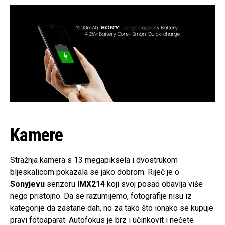
Kamere
Stražnja kamera s 13 megapiksela i dvostrukom
bljeskalicom pokazala se jako dobrom. Riječ je o
Sonyjevu
senzoru
IMX214
koji svoj posao obavlja više
nego pristojno. Da se razumijemo, fotografije nisu iz
kategorije da zastane dah, no za tako što ionako se kupuje
pravi fotoaparat. Autofokus je brz i učinkovit i nećete