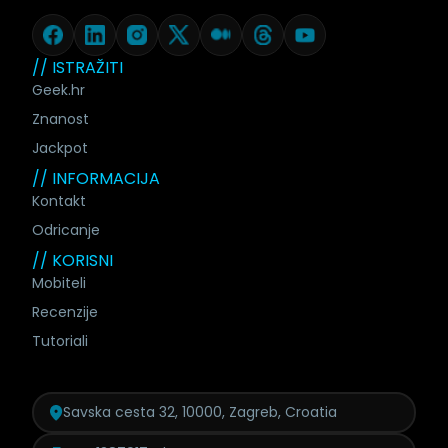
// ISTRAŽITI
Geek.hr
Znanost
Jackpot
// INFORMACIJA
Kontakt
Odricanje
// KORISNI
Mobiteli
Recenzije
Tutoriali
Savska cesta 32, 10000, Zagreb, Croatia