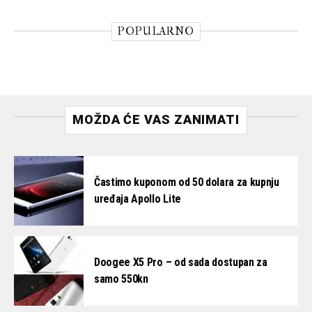
POPULARNO
MOŽDA ĆE VAS ZANIMATI
Častimo kuponom od 50 dolara za kupnju
uređaja Apollo Lite
Doogee X5 Pro – od sada dostupan za
samo 550kn