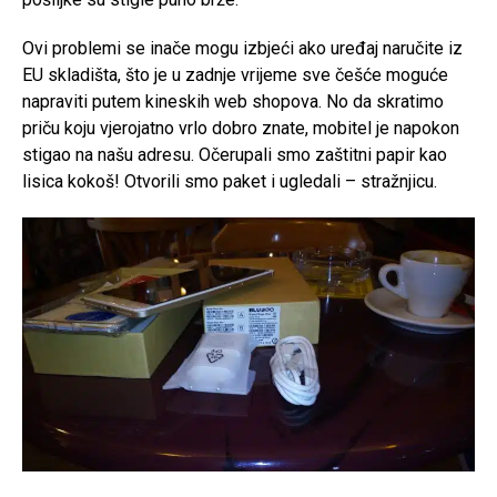
Ovi problemi se inače mogu izbjeći ako uređaj naručite iz
EU skladišta, što je u zadnje vrijeme sve češće moguće
napraviti putem kineskih web shopova. No da skratimo
priču koju vjerojatno vrlo dobro znate, mobitel je napokon
stigao na našu adresu. Očerupali smo zaštitni papir kao
lisica kokoš! Otvorili smo paket i ugledali – stražnjicu.