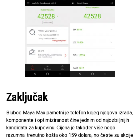
Zaključak
Bluboo Maya Max pametni je telefon kojeg njegova izrada,
komponente i optimiziranost čine jednim od najozbiljnijih
kandidata za kupovinu. Cijena je također više nego
razumna: trenutno košta oko 159 dolara, no česte su akcije