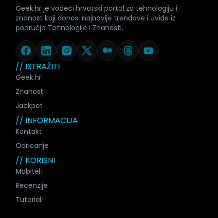
Geek.hr je vodeći hrvatski portal za tehnologiju i
znanost koji donosi najnovije trendove i uvide iz
područja Tehnologije i Znanosti.
// ISTRAŽITI
Geek.hr
Znanost
Jackpot
// INFORMACIJA
Kontakt
Odricanje
// KORISNI
Mobiteli
Recenzije
Tutoriali