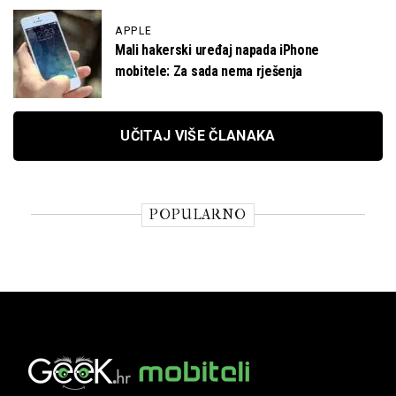
APPLE
Mali hakerski uređaj napada iPhone
mobitele: Za sada nema rješenja
UČITAJ VIŠE ČLANAKA
POPULARNO