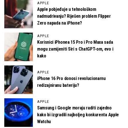
APPLE
Apple pobjeđuje u tehnološkom
nadmudrivanju? Riješen problem Flipper
Zero napada na iPhone?
APPLE
Korisnici iPhonea 15 Pro i Pro Maxa sada
mogu zamijeniti Siri s ChatGPT-om, evo i
kako
APPLE
iPhone 16 Pro donosi revolucionarnu
redizajniranu bateriju?
APPLE
Samsung i Google moraju raditi zajedno
kako bi izgradili najboljeg konkurenta Apple
Watchu