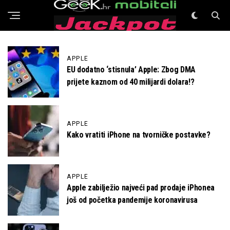
GeeK Mobiteli
APPLE
EU dodatno ‘stisnula’ Apple: Zbog DMA
prijete kaznom od 40 milijardi dolara!?
APPLE
Kako vratiti iPhone na tvorničke postavke?
APPLE
Apple zabilježio najveći pad prodaje iPhonea
još od početka pandemije koronavirusa