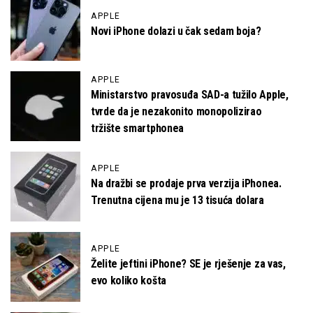
APPLE
Novi iPhone dolazi u čak sedam boja?
APPLE
Ministarstvo pravosuđa SAD-a tužilo Apple,
tvrde da je nezakonito monopolizirao
tržište smartphonea
APPLE
Na dražbi se prodaje prva verzija iPhonea.
Trenutna cijena mu je 13 tisuća dolara
APPLE
Želite jeftini iPhone? SE je rješenje za vas,
evo koliko košta