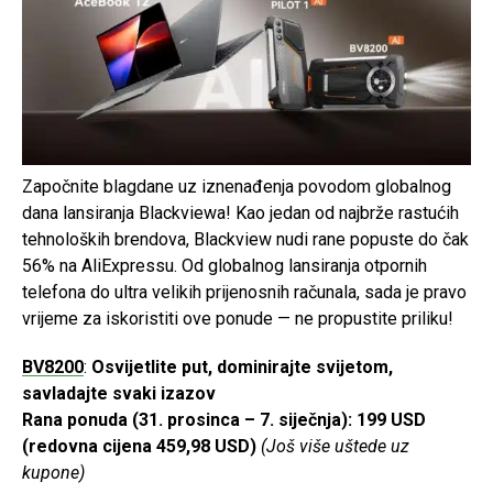
Započnite blagdane uz iznenađenja povodom globalnog
dana lansiranja Blackviewa! Kao jedan od najbrže rastućih
tehnoloških brendova, Blackview nudi rane popuste do čak
56% na AliExpressu. Od globalnog lansiranja otpornih
telefona do ultra velikih prijenosnih računala, sada je pravo
vrijeme za iskoristiti ove ponude — ne propustite priliku!
BV8200
:
Osvijetlite put, dominirajte svijetom,
savladajte svaki izazov
Rana ponuda (31. prosinca – 7. siječnja):
199 USD
(redovna cijena 459,98 USD)
(Još više uštede uz
kupone)