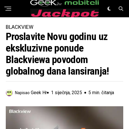
GeeK Mobiteli
BLACKVIEW
Proslavite Novu godinu uz
ekskluzivne ponude
Blackviewa povodom
globalnog dana lansiranja!
Geek Hr
1 siječnja, 2025
5 min. čitanja
Napisao