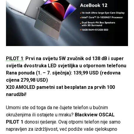
PILOT 1
:
Prvi na svijetu 5W zvučnik od 138 dB i super
svijetla dvostruka LED svjetiljka u otpornom telefonu
Rana ponuda (1. – 7. siječnja):
139,99 USD (redovna
cijena 279,98 USD)
X20 AMOLED pametni sat besplatan za prvih 100
narudžbi!
Umorni ste od toga da ne čujete telefon u bučnim
okruženjima ili ostajete u mraku?
Blackview OSCAL
PILOT 1
donosi rješenje. Ovaj otporni telefon nije samo
napravljen za izdržljivost, već podiže vaše cjelokupno