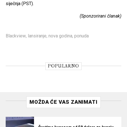
siječnja (PST).
(Sponzorirani članak)
Blackview
,
lansiranje
,
nova godina
,
ponuda
POPULARNO
MOŽDA ĆE VAS ZANIMATI