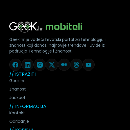
Geek.hr je vodeći hrvatski portal za tehnologiju i
znanost koji donosi najnovije trendove i uvide iz
područja Tehnologije i Znanosti.
// ISTRAŽITI
Geek.hr
Znanost
Jackpot
// INFORMACIJA
Kontakt
Odricanje