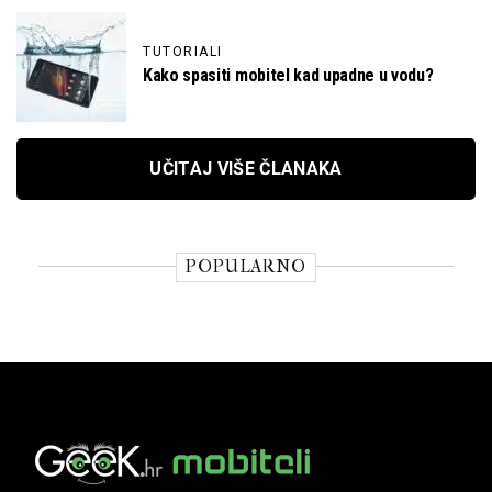
TUTORIALI
Kako spasiti mobitel kad upadne u vodu?
UČITAJ VIŠE ČLANAKA
POPULARNO