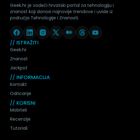
Geek.hr je vodeći hrvatski portal za tehnologiju i
znanost koji donosi najnovije trendove i uvide iz
područja Tehnologije i Znanosti.
// ISTRAŽITI
Geek.hr
Znanost
Jackpot
// INFORMACIJA
Kontakt
Odricanje
// KORISNI
Mobiteli
Recenzije
Tutoriali