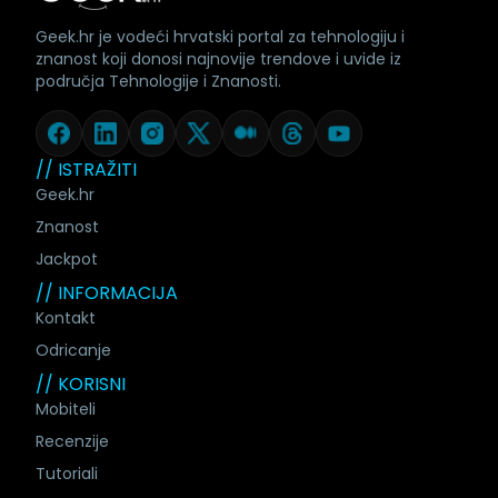
Geek.hr je vodeći hrvatski portal za tehnologiju i
znanost koji donosi najnovije trendove i uvide iz
područja Tehnologije i Znanosti.
// ISTRAŽITI
Geek.hr
Znanost
Jackpot
// INFORMACIJA
Kontakt
Odricanje
// KORISNI
Mobiteli
Recenzije
Tutoriali