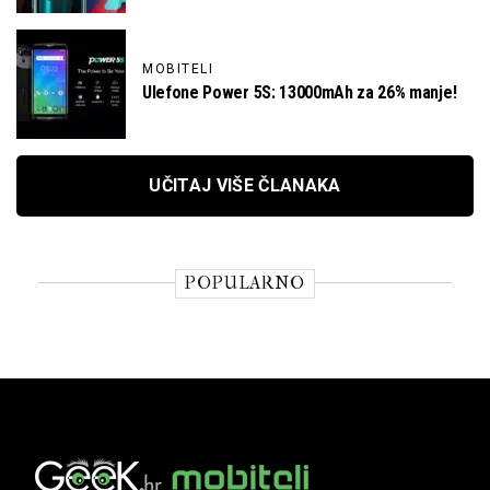
MOBITELI
Ulefone Power 5S: 13000mAh za 26% manje!
UČITAJ VIŠE ČLANAKA
POPULARNO