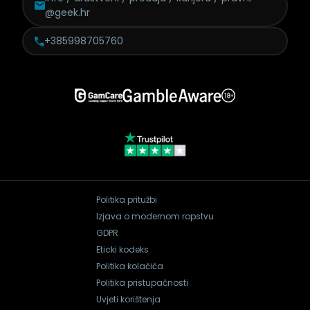
@geek.hr
+385998705760
Politika pritužbi
Izjava o modernom ropstvu
GDPR
Eticki kodeks
Politika kolačića
Politika pristupačnosti
Uvjeti korištenja