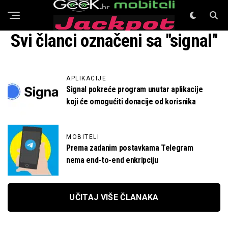
GeeK Mobiteli
Svi članci označeni sa "signal"
APLIKACIJE
Signal pokreće program unutar aplikacije
koji će omogućiti donacije od korisnika
MOBITELI
Prema zadanim postavkama Telegram
nema end-to-end enkripciju
UČITAJ VIŠE ČLANAKA