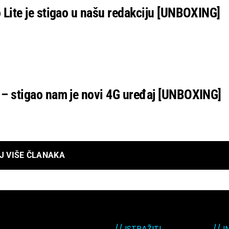
 Lite je stigao u našu redakciju [UNBOXING]
– stigao nam je novi 4G uređaj [UNBOXING]
J VIŠE ČLANAKA
// ISTRAŽITI
// 