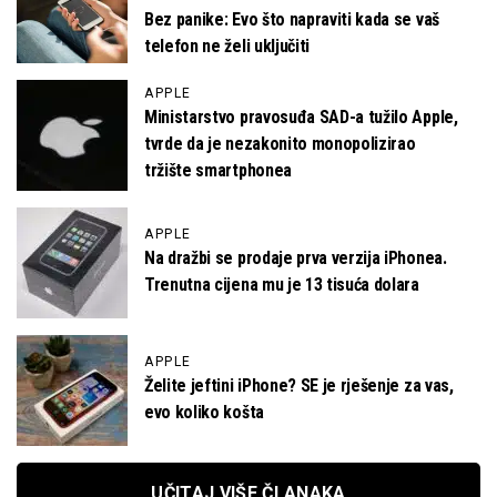
Bez panike: Evo što napraviti kada se vaš
telefon ne želi uključiti
APPLE
Ministarstvo pravosuđa SAD-a tužilo Apple,
tvrde da je nezakonito monopolizirao
tržište smartphonea
APPLE
Na dražbi se prodaje prva verzija iPhonea.
Trenutna cijena mu je 13 tisuća dolara
APPLE
Želite jeftini iPhone? SE je rješenje za vas,
evo koliko košta
UČITAJ VIŠE ČLANAKA