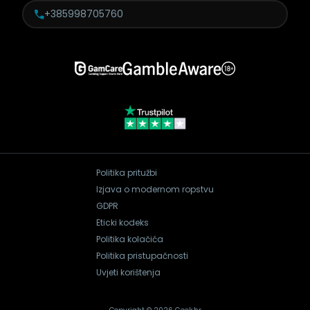
+385998705760
Politika pritužbi
Izjava o modernom ropstvu
GDPR
Eticki kodeks
Politika kolačića
Politika pristupačnosti
Uvjeti korištenja