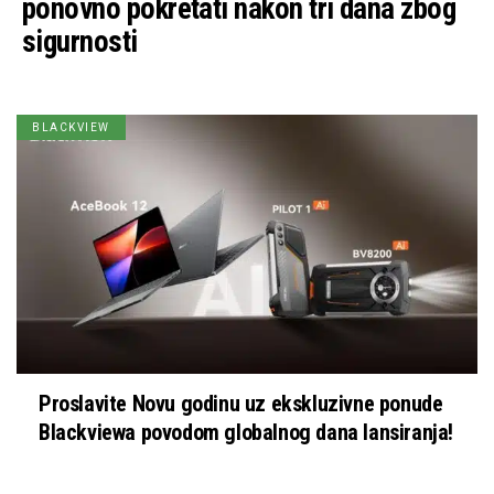
ponovno pokretati nakon tri dana zbog
sigurnosti
BLACKVIEW
Proslavite Novu godinu uz ekskluzivne ponude
Blackviewa povodom globalnog dana lansiranja!