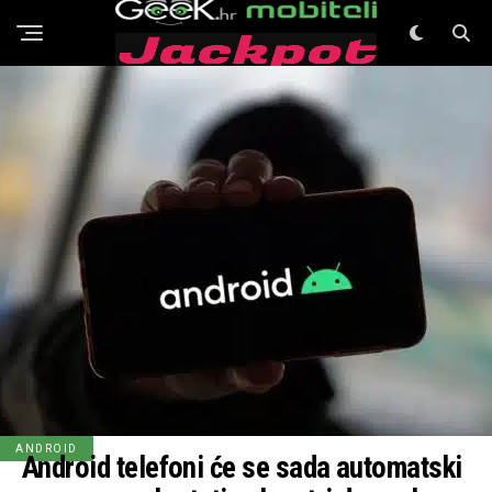
GeeK Mobiteli
ANDROID
Android telefoni će se sada automatski