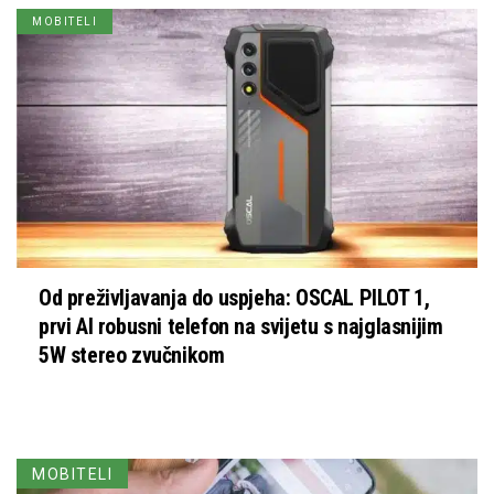
MOBITELI
Od preživljavanja do uspjeha: OSCAL PILOT 1,
prvi AI robusni telefon na svijetu s najglasnijim
5W stereo zvučnikom
MOBITELI