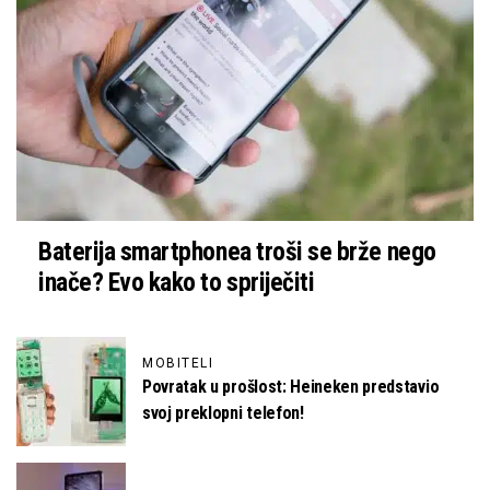
Baterija smartphonea troši se brže nego
inače? Evo kako to spriječiti
MOBITELI
Povratak u prošlost: Heineken predstavio
svoj preklopni telefon!