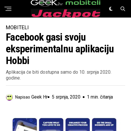
GeeK Mobiteli
MOBITELI
Facebook gasi svoju
eksperimentalnu aplikaciju
Hobbi
Aplikacija će biti dostupna samo do 10. srpnja 2020.
godine.
Geek Hr
5 srpnja, 2020
1 min. čitanja
Napisao