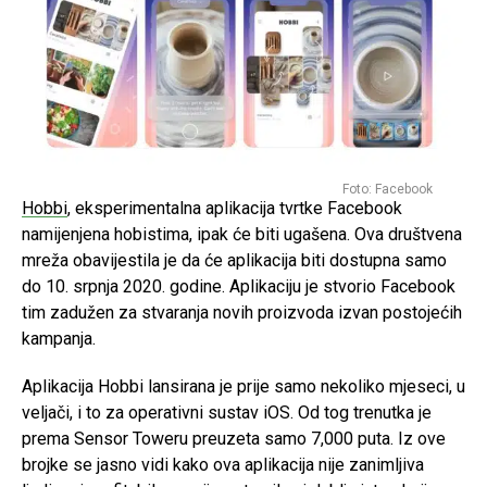
Foto: Facebook
Hobbi
, eksperimentalna aplikacija tvrtke Facebook
namijenjena hobistima, ipak će biti ugašena. Ova društvena
mreža obavijestila je da će aplikacija biti dostupna samo
do 10. srpnja 2020. godine. Aplikaciju je stvorio Facebook
tim zadužen za stvaranja novih proizvoda izvan postojećih
kampanja.
Aplikacija Hobbi lansirana je prije samo nekoliko mjeseci, u
veljači, i to za operativni sustav iOS. Od tog trenutka je
prema Sensor Toweru preuzeta samo 7,000 puta. Iz ove
brojke se jasno vidi kako ova aplikacija nije zanimljiva