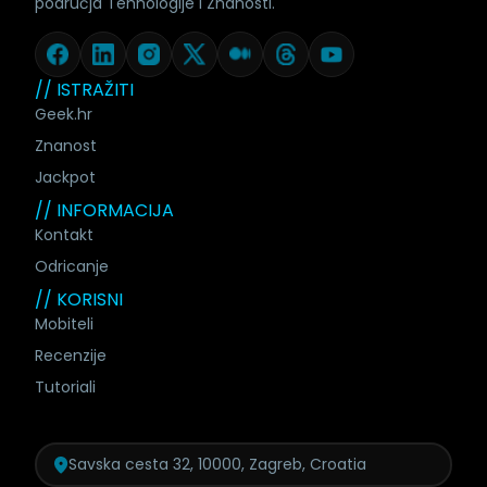
područja Tehnologije i Znanosti.
// ISTRAŽITI
Geek.hr
Znanost
Jackpot
// INFORMACIJA
Kontakt
Odricanje
// KORISNI
Mobiteli
Recenzije
Tutoriali
Savska cesta 32, 10000, Zagreb, Croatia