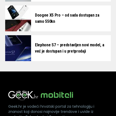
Doogee X5 Pro – od sada dostupan za
samo 550kn
Elephone S7 – predstavljen novi model, a
već je dostupan i u pretprodaji
Geek.hr je vodeći hrvatski portal za tehnologiju i
znanost koji donosi najnovije trendove i uvide iz