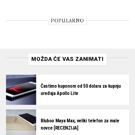
POPULARNO
MOŽDA ĆE VAS ZANIMATI
Častimo kuponom od 50 dolara za kupnju
uređaja Apollo Lite
Bluboo Maya Max, veliki telefon za male
novce [RECENZIJA]