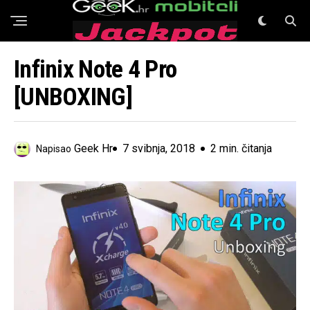
GeeK Mobiteli
Infinix Note 4 Pro
[UNBOXING]
Geek Hr
7 svibnja, 2018
2 min. čitanja
Napisao