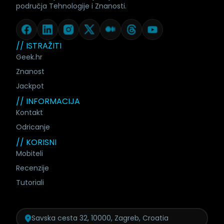
područja Tehnologije i Znanosti.
// ISTRAŽITI
Geek.hr
Znanost
Jackpot
// INFORMACIJA
Kontakt
Odricanje
// KORISNI
Mobiteli
Recenzije
Tutoriali
Savska cesta 32, 10000, Zagreb, Croatia