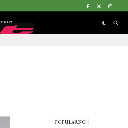
TALO
POPULARNO