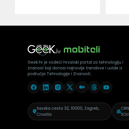
Geek.hr je vodeći hrvatski portal za tehnologiju i
znanost koji donosi najnovije trendove i uvide iz
područja Tehnologije i Znanosti.
Savska cesta 32, 10000, Zagreb,
CRN
Croatia
SOL