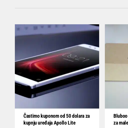
Častimo kuponom od 50 dolara za
Bluboo 
kupnju uređaja Apollo Lite
za mal