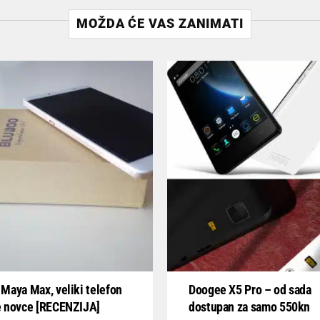
MOŽDA ĆE VAS ZANIMATI
Maya Max, veliki telefon
Doogee X5 Pro – od sada
e novce [RECENZIJA]
dostupan za samo 550kn