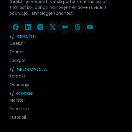
Geek.hr je vodeći hrvatski portal za tehnologiju i
znanost koji donosi najnovije trendove i uvide iz
područja Tehnologije i Znanosti.
// ISTRAŽITI
Geek.hr
Znanost
Jackpot
// INFORMACIJA
Kontakt
Odricanje
// KORISNI
Mobiteli
Recenzije
Tutoriali