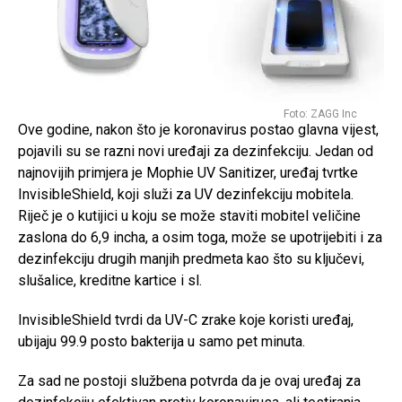
Foto: ZAGG Inc
Ove godine, nakon što je koronavirus postao glavna vijest,
pojavili su se razni novi uređaji za dezinfekciju. Jedan od
najnovijih primjera je Mophie UV Sanitizer, uređaj tvrtke
InvisibleShield, koji služi za UV dezinfekciju mobitela.
Riječ je o kutijici u koju se može staviti mobitel veličine
zaslona do 6,9 incha, a osim toga, može se upotrijebiti i za
dezinfekciju drugih manjih predmeta kao što su ključevi,
slušalice, kreditne kartice i sl.
InvisibleShield tvrdi da UV-C zrake koje koristi uređaj,
ubijaju 99.9 posto bakterija u samo pet minuta.
Za sad ne postoji službena potvrda da je ovaj uređaj za