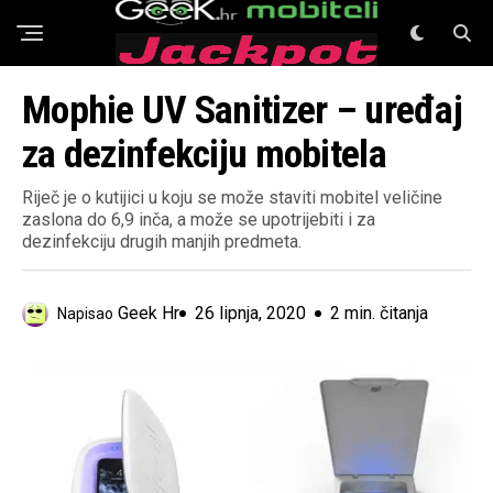
GeeK Mobiteli
Mophie UV Sanitizer – uređaj
za dezinfekciju mobitela
Riječ je o kutijici u koju se može staviti mobitel veličine
zaslona do 6,9 inča, a može se upotrijebiti i za
dezinfekciju drugih manjih predmeta.
Geek Hr
26 lipnja, 2020
2 min. čitanja
Napisao