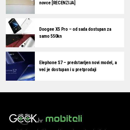
novce [RECENZIJA]
Doogee X5 Pro – od sada dostupan za
samo 550kn
Elephone S7 – predstavljen novi model, a
već je dostupan i u pretprodaji